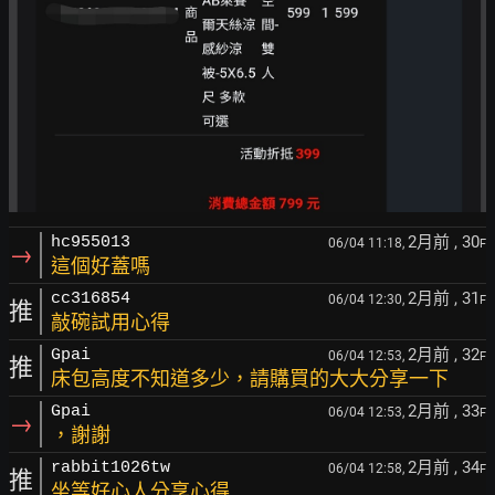
2月前
, 30
hc955013
06/04 11:18,
F
→
這個好蓋嗎
2月前
, 31
cc316854
06/04 12:30,
F
推
敲碗試用心得
2月前
, 32
Gpai
06/04 12:53,
F
推
床包高度不知道多少，請購買的大大分享一下
2月前
, 33
Gpai
06/04 12:53,
F
→
，謝謝
2月前
, 34
rabbit1026tw
06/04 12:58,
F
推
坐等好心人分享心得