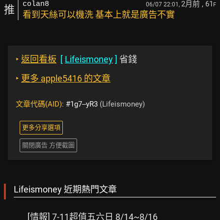
2月前
, 61
colan8
06/07 22:01,
F
推
看到天絲可以機洗 基本上就是廣告不實
‣
返回看板
[
Lifeismoney
]
省錢
‣
更多 apple5416 的文章
文章代碼(AID):
#1g7--yR3
(Lifeismoney)
更多分享選項
關閉廣告 方便截圖
Lifeismoney 近期熱門文章
[情報] 7-11超值五六日 8/14~8/16