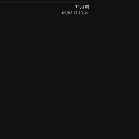
11月前
, 5
09/03 17:13
F