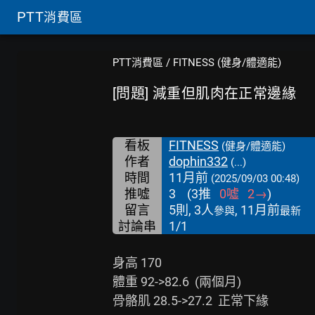
PTT
消費區
PTT消費區
/
FITNESS (健身/體適能)
[問題] 減重但肌肉在正常邊緣
看板
FITNESS
(健身/體適能)
作者
dophin332
(...)
時間
11月前
(2025/09/03 00:48)
推噓
3
(
3
推
0
噓
2
→
)
留言
5則, 3人
, 11月前
參與
最新
討論串
1/1
身高 170

體重 92->82.6  (兩個月)

骨骼肌 28.5->27.2  正常下緣
