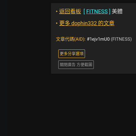
‣
返回看板
[
FITNESS
]
美體
‣
更多 dophin332 的文章
文章代碼(AID):
#1ejv1mU0
(FITNESS)
更多分享選項
關閉廣告 方便截圖