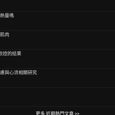
補熱量嗎
掉肌肉
不飲控的結果
焦慮與心流相關研究
更多 近期熱門文章 >>