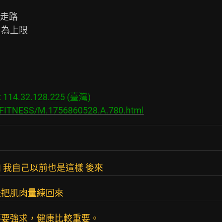
間走路

 為上限

14.32.128.225 (臺灣)

s/FITNESS/M.1756860528.A.780.html
 我自己以前也是這樣 後來
慢把肌肉量練回來
不要強求，健康比較重要。