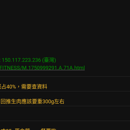
50.117.223.236 (臺灣)

s/FITNESS/M.1750999291.A.71A.html
占40%，需要查資料
肉，回推生肉應該要重300g左右