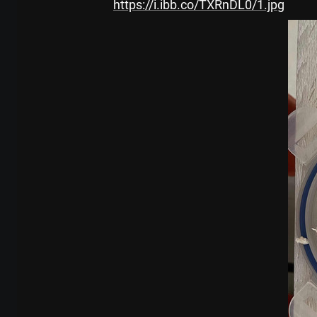
https://i.ibb.co/TXRnDL0/1.jpg