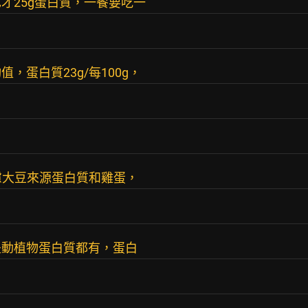
才25g蛋白質，一餐要吃一
，蛋白質23g/每100g，
慮大豆來源蛋白質和雞蛋，
是動植物蛋白質都有，蛋白