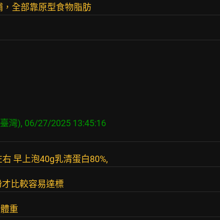
清補，全部靠原型食物脂肪
右 早上泡40g乳清蛋白80%,
白粉才比較容易達標
斤體重