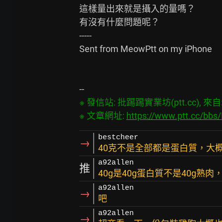
這樣量出來就是攝入的量嗎？

有沒有什麼問題呢？

-----

Sent from MeowPtt on my iPhone

※ 發信站: 批踢踢實業坊(ptt.cc), 來自: 1
※ 文章網址: 
https://www.ptt.cc/bb
bestcheer
→
40克不是全部都是蛋白質，大概
a92allen
推
40g是40g蛋白質不是40g熟
a92allen
→
吧
a92allen
→