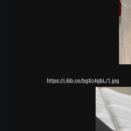
https://i.ibb.co/bgXc4gbL/1.jpg