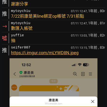
推
謝謝分享
1年前
, 80
mytoychiu
07/11 12:47,
F
推
7/22前康是美line綁定op帳號 7/31前點
1年前
, 81
mytoychiu
07/11 12:47,
F
→
數匯入帳號
1年前
, 82
yuffie
07/11 13:03,
F
噓
抽
1年前
, 83
seifer007
07/11 13:15,
F
推
https://i.imgur.com/mLYWD8N.jpeg