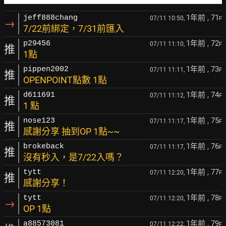
1年前
, 71
jeff888chang
07/11 10:50,
F
→
7/22前綁定，7/31前匯入
1年前
, 72
p29456
07/11 11:10,
F
推
1點
1年前
, 73
pippen2002
07/11 11:11,
F
推
OPENPOINT點數 1點
1年前
, 74
d611691
07/11 11:12,
F
推
1 點
1年前
, 75
nose123
07/11 11:17,
F
推
感謝分享 抽到OP 1點~~
1年前
, 76
brokeback
07/11 11:17,
F
推
沒有秒入，是7/22入嗎？
1年前
, 77
tytt
07/11 12:20,
F
推
感謝分享！
1年前
, 78
tytt
07/11 12:20,
F
→
OP 1點
1年前
, 79
a88573081
07/11 12:22,
F