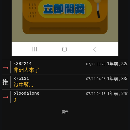
1年前
, 32
k382214
07/11 03:28,
F
→
非洲人來了
1年前
, 33
k75131
07/11 04:06,
F
推
沒中獎...
1年前
, 34
bloodalone
07/11 04:18,
F
→
0
廣告