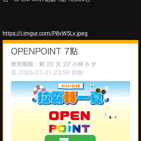
https://i.imgur.com/P8vW5Lv.jpeg