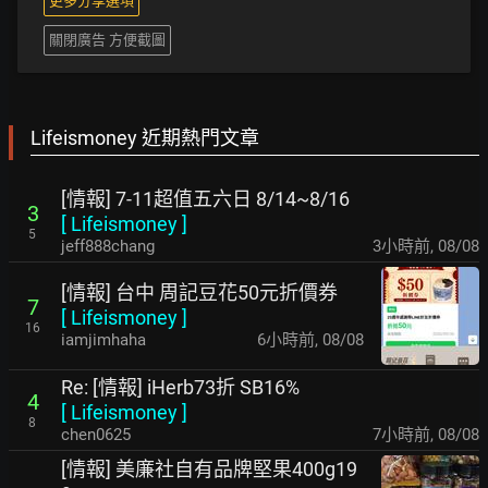
更多分享選項
關閉廣告 方便截圖
Lifeismoney 近期熱門文章
[情報] 7-11超值五六日 8/14~8/16
3
[
Lifeismoney
]
5
jeff888chang
3小時前
,
08/08
[情報] 台中 周記豆花50元折價券
7
[
Lifeismoney
]
16
iamjimhaha
6小時前
,
08/08
Re: [情報] iHerb73折 SB16%
4
[
Lifeismoney
]
8
chen0625
7小時前
,
08/08
[情報] 美廉社自有品牌堅果400g19