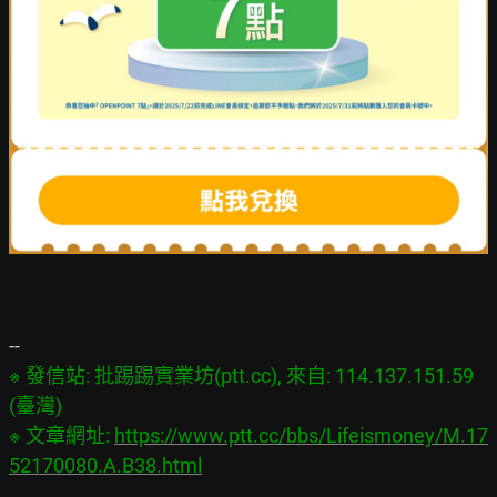
※ 發信站: 批踢踢實業坊(ptt.cc), 來自: 114.137.151.59 
(臺灣)

※ 文章網址: 
https://www.ptt.cc/bbs/Lifeismoney/M.17
52170080.A.B38.html