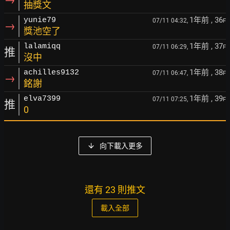
抽獎文
1年前
, 36
yunie79
07/11 04:32,
F
→
獎池空了
1年前
, 37
lalamiqq
07/11 06:29,
F
推
沒中
1年前
, 38
achilles9132
07/11 06:47,
F
→
銘謝
1年前
, 39
elva7399
07/11 07:25,
F
推
0
向下載入更多
還有 23 則推文
載入全部