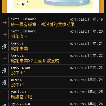
1年前
, 19
jeff888chang
07/11 02:30,
F
→
統一很有誠意，冰淇淋的兌換期限
1年前
, 20
jeff888chang
07/11 02:30,
F
→
到年底。
1年前
, 21
tomoti
07/11 02:32,
F
推
銘謝惠顧...
1年前
, 22
tomoti
07/11 02:34,
F
→
銘謝惠顧X2 上面都歐皇嗎
1年前
, 23
redorange
07/11 02:38,
F
推
沒中＋1
1年前
, 24
umeka
07/11 02:41,
F
推
沒中+1
1年前
, 25
yanluan
07/11 02:42,
F
→
應該空了吧
1年前
, 26
mytoychiu
07/11 02:49,
F