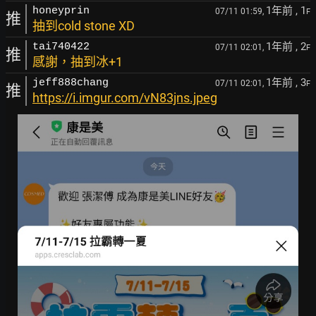
1年前
, 1
honeyprin
07/11 01:59,
F
推
抽到cold stone XD
1年前
, 2
tai740422
07/11 02:01,
F
推
感謝，抽到冰+1
1年前
, 3
jeff888chang
07/11 02:01,
F
推
https://i.imgur.com/vN83jns.jpeg