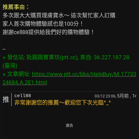
推薦事由：
多次跟大大購買理膚寶水～ 這次幫忙家人訂購

家人首次購物體驗感也是100分！

謝謝cell88提供給我們好的購物體驗！

※ 發信站: 批踢踢實業坊(ptt.cc), 來自: 36.227.187.28 
(臺灣)

※ 文章網址: 
https://www.ptt.cc/bbs/HelpBuy/M.17733
24684.A.2E1.html
5月前
, 1
cell88
03/12 23:06,
F
推
非常謝謝您的推薦～歡迎您下次光臨^_^
廣告