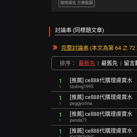
關閉廣告 方便截圖
討論串 (同標題文章)
完整討論串
(本文為第 64 之 72
排序：
最新先
|
最舊先
|
留言
[推薦] cell88代購理膚寶水
1
tzuting1995
1
[推薦] cell88代購理膚寶水
1
peggyotina
1
[推薦] cell88代購理膚寶水
1
panda71
1
[推薦] cell88代購理膚寶水
1