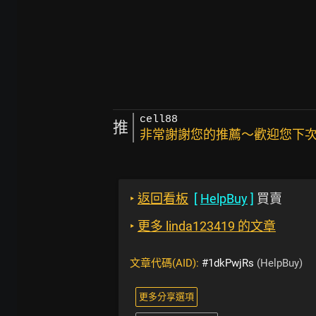
cell88
推
非常謝謝您的推薦～歡迎您下次光
‣
返回看板
[
HelpBuy
]
買賣
‣
更多 linda123419 的文章
文章代碼(AID):
#1dkPwjRs
(HelpBuy)
更多分享選項