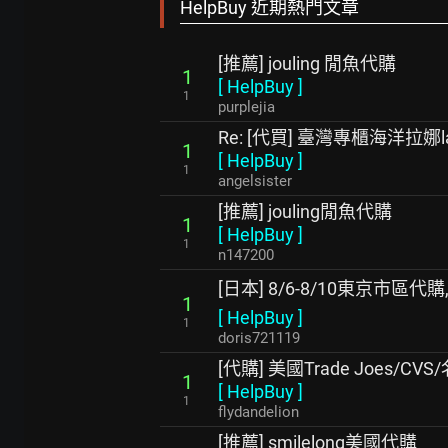
HelpBuy 近期熱門文章
[推薦] jouling 閒魚代購
1
[
HelpBuy
]
1
purplejia
Re: [代買] 臺灣專櫃海洋拉娜
1
[
HelpBuy
]
1
angelsister
[推薦] jouling閒魚代購
1
[
HelpBuy
]
1
n147200
[日本] 8/6-8/10東京市區代購
1
[
HelpBuy
]
1
doris721119
[代購] 美國Trade Joes/
1
[
HelpBuy
]
1
flydandelion
[推薦] smilelong美國代購