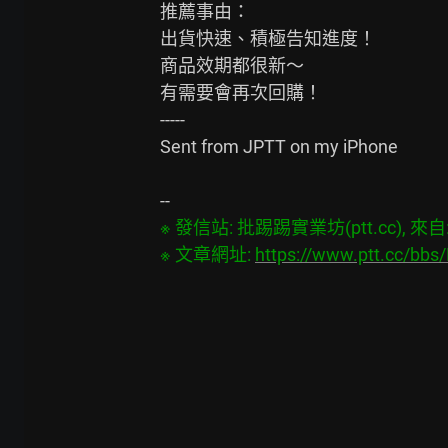
推薦事由：

出貨快速、積極告知進度！

商品效期都很新～

有需要會再次回購！

-----

Sent from JPTT on my iPhone

※ 發信站: 批踢踢實業坊(ptt.cc), 來自: 1
※ 文章網址: 
https://www.ptt.cc/bb