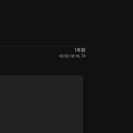
1年前
, 1
02/22 18:18
F