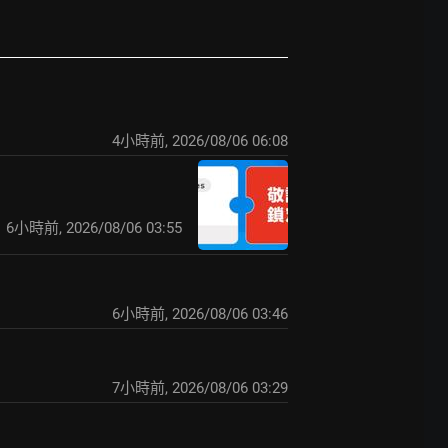
4小時前
,
2026/08/06 06:08
6小時前
,
2026/08/06 03:55
6小時前
,
2026/08/06 03:46
7小時前
,
2026/08/06 03:29