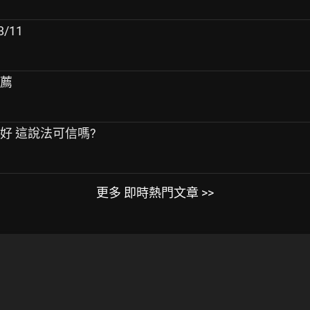
/11
推薦
更好 這說法可信嗎?
更多 即時熱門文章 >>