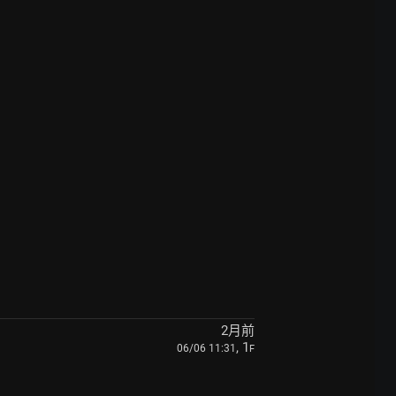
2月前
, 1
06/06 11:31
F