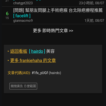
21
chatgpt2023
23小時前
,
08/07
[問題] 幫朋友問腿上手術疤痕 台北除疤療程推薦
6
[
facelift
]
15
giannacmo9
1天前
,
08/07
更多 即時熱門文章 >>
‣
返回看板
[
hairdo
]
美容
‣
更多 frankiehaha 的文章
文章代碼(AID):
#1fx_yUGf
(hairdo)
關閉廣告 方便截圖