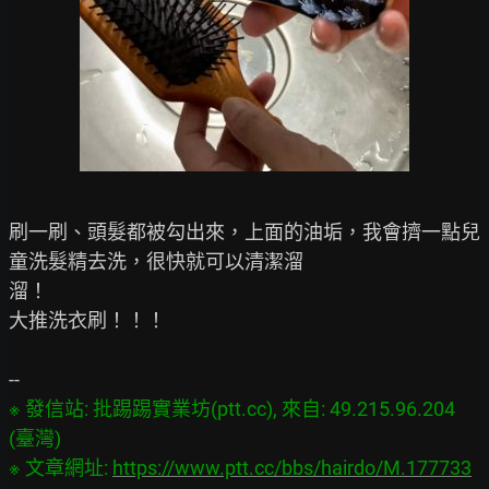
刷一刷、頭髮都被勾出來，上面的油垢，我會擠一點兒
童洗髮精去洗，很快就可以清潔溜

溜！

大推洗衣刷！！！

※ 發信站: 批踢踢實業坊(ptt.cc), 來自: 49.215.96.204 
(臺灣)

※ 文章網址: 
https://www.ptt.cc/bbs/hairdo/M.177733