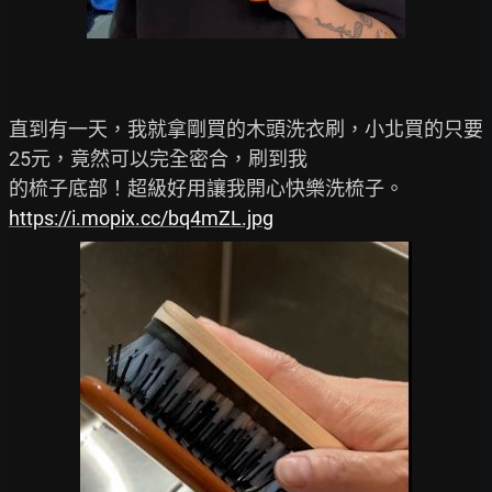
直到有一天，我就拿剛買的木頭洗衣刷，小北買的只要
25元，竟然可以完全密合，刷到我

https://i.mopix.cc/bq4mZL.jpg