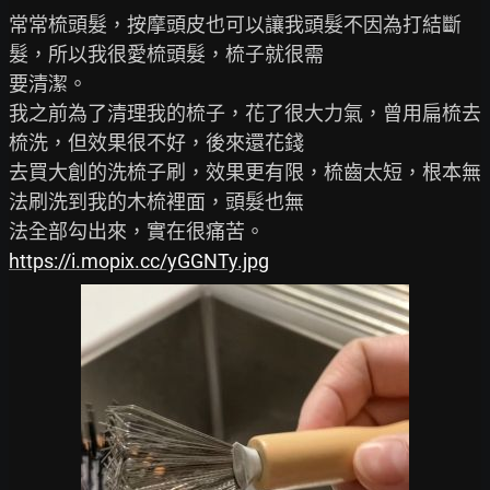
常常梳頭髮，按摩頭皮也可以讓我頭髮不因為打結斷
髮，所以我很愛梳頭髮，梳子就很需

要清潔。

我之前為了清理我的梳子，花了很大力氣，曾用扁梳去
梳洗，但效果很不好，後來還花錢

去買大創的洗梳子刷，效果更有限，梳齒太短，根本無
法刷洗到我的木梳裡面，頭髮也無

https://i.mopix.cc/yGGNTy.jpg