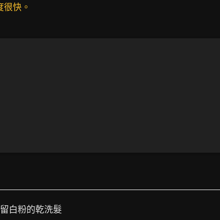
度很快。
殘留白粉的乾洗髮