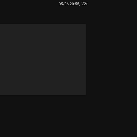
, 22
05/06 20:55
F