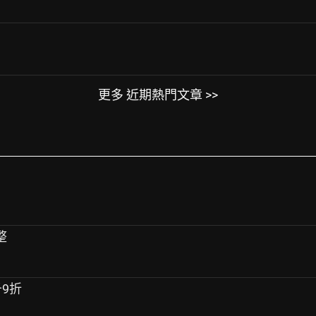
更多 近期熱門文章 >>
整
千9折