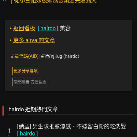
從小三姐妹被媽媽燙頭髮失敗到大
‣
返回看板
[
hairdo
]
美容
‣
更多 airva 的文章
文章代碼(AID):
#1fVnjKug
(hairdo)
更多分享選項
關閉廣告 方便截圖
hairdo 近期熱門文章
[請益] 男生求推薦涼感、不殘留白粉的乾洗髮
1
[
hairdo
]
1