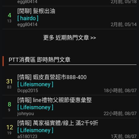
egg80414
2月前
,
05/18
[閒聊] 髮根出油
4
[
hairdo
]
13
egg80414
2月前
,
05/14
更多 近期熱門文章 >>
PTT消費區 即時熱門文章
[情報] 蝦皮直營超市888-400
31
[
Lifeismoney
]
83
Dcpp2015
18小時前
,
08/07
[情報] line禮物父親節優惠彙整
8
[
Lifeismoney
]
9
johnyou
22小時前
,
08/07
[情報] 萬家福實體/線上 滿2千9折
12
[
Lifeismoney
]
19
a5180123
1天前
,
08/07