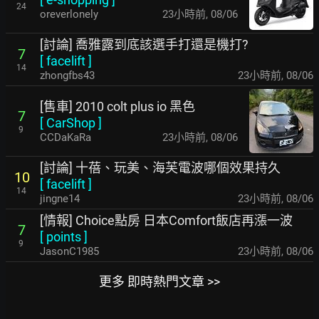
24
oreverlonely
23小時前
,
08/06
[討論] 喬雅露到底該選手打還是機打?
7
[
facelift
]
14
zhongfbs43
23小時前
,
08/06
[售車] 2010 colt plus io 黑色
7
[
CarShop
]
9
CCDaKaRa
23小時前
,
08/06
[討論] 十蓓、玩美、海芙電波哪個效果持久
10
[
facelift
]
14
jingne14
23小時前
,
08/06
[情報] Choice點房 日本Comfort飯店再漲一波
7
[
points
]
9
JasonC1985
23小時前
,
08/06
更多 即時熱門文章 >>