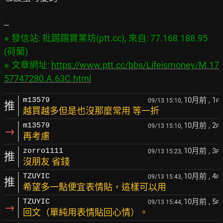
※ 發信站: 批踢踢實業坊(ptt.cc), 來自: 77.168.188.95 
(荷蘭)

※ 文章網址: 
https://www.ptt.cc/bbs/Lifeismoney/M.17
57747280.A.63C.html
10月前
, 1
m13579
09/13 15:10,
F
推
越買越多但是也沒那麼常用 等一折
10月前
, 2
m13579
09/13 15:10,
F
→
再考慮
10月前
, 3
zorro1111
09/13 15:23,
F
推
沒朋友 省錢
10月前
, 4
TZUYIC
09/13 15:43,
F
推
希望多一點便宜表情貼，這樣可以用
10月前
, 5
TZUYIC
09/13 15:44,
F
→
回文（單純用表情貼回心情）。