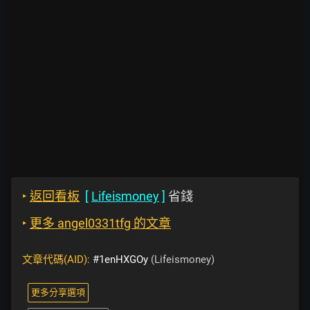
‣
返回看板
[
Lifeismoney
]
省錢
‣
更多 angel0331tfg 的文章
文章代碼(AID):
#1enHXGOy
(Lifeismoney)
更多分享選項