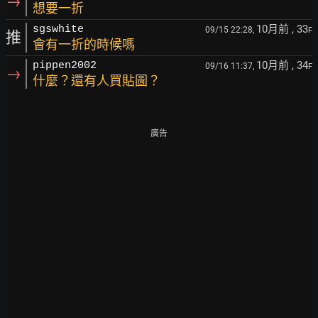
→
想要一折
10月前
, 33
sgswhite
09/15 22:28,
F
推
會有一折的時候嗎
10月前
, 34
pippen2002
09/16 11:37,
F
→
什麼？還有人買貼圖？
廣告