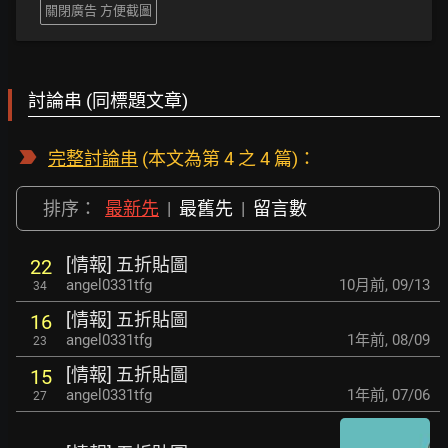
關閉廣告 方便截圖
討論串 (同標題文章)
完整討論串
(本文為第 4 之 4 篇)：
排序：
最新先
|
最舊先
|
留言數
[情報] 五折貼圖
22
angel0331tfg
10月前
,
09/13
34
[情報] 五折貼圖
16
angel0331tfg
1年前
,
08/09
23
[情報] 五折貼圖
15
angel0331tfg
1年前
,
07/06
27