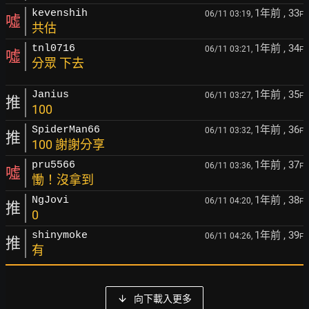
1年前
, 33
kevenshih
06/11 03:19,
F
噓
共估
1年前
, 34
tnl0716
06/11 03:21,
F
噓
分眾 下去
1年前
, 35
Janius
06/11 03:27,
F
推
100
1年前
, 36
SpiderMan66
06/11 03:32,
F
推
100 謝謝分享
1年前
, 37
pru5566
06/11 03:36,
F
噓
慟！沒拿到
1年前
, 38
NgJovi
06/11 04:20,
F
推
0
1年前
, 39
shinymoke
06/11 04:26,
F
推
有
向下載入更多