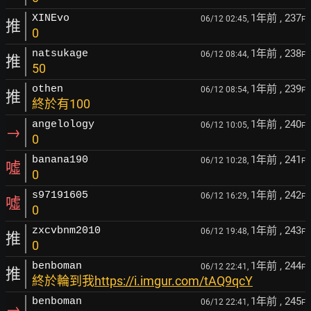
1年前
, 237
XINEvo
06/12 02:45,
F
推
0
1年前
, 238
natsukage
06/12 08:44,
F
推
50
1年前
, 239
othen
06/12 08:54,
F
推
終於有100
1年前
, 240
angelology
06/12 10:05,
F
→
0
1年前
, 241
banana190
06/12 10:28,
F
噓
0
1年前
, 242
s97191605
06/12 16:29,
F
噓
0
1年前
, 243
zxcvbnm2010
06/12 19:48,
F
推
0
1年前
, 244
benboman
06/12 22:41,
F
推
終於輪到我
https://i.imgur.com/tAQ9qcY
1年前
, 245
benboman
06/12 22:41,
F
→