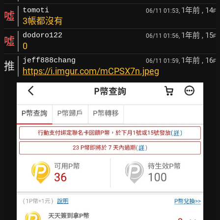
1年前
, 14
tomoti
06/11 01:53,
F
噓
3帳都沒有
1年前
, 15
dodoro122
06/11 01:56,
F
噓
0
1年前
, 16
jeff888chang
06/11 01:59,
F
推
https://i.imgur.com/mCPSX7n.jpeg