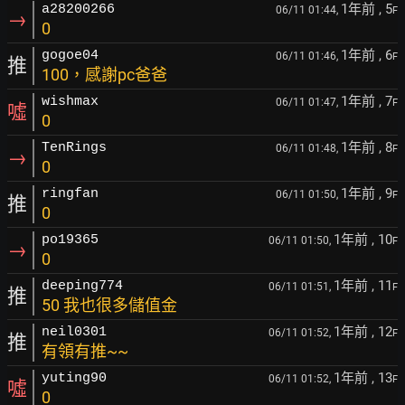
1年前
, 5
a28200266
06/11 01:44,
F
→
0
1年前
, 6
gogoe04
06/11 01:46,
F
推
100，感謝pc爸爸
1年前
, 7
wishmax
06/11 01:47,
F
噓
0
1年前
, 8
TenRings
06/11 01:48,
F
→
0
1年前
, 9
ringfan
06/11 01:50,
F
推
0
1年前
, 10
po19365
06/11 01:50,
F
→
0
1年前
, 11
deeping774
06/11 01:51,
F
推
50 我也很多儲值金
1年前
, 12
neil0301
06/11 01:52,
F
推
有領有推~~
1年前
, 13
yuting90
06/11 01:52,
F
噓
0