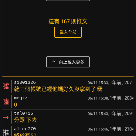
還有 167 則推文
載入全部
向上載入更多
1年前
, 207
s1001326
06/11 15:33,
F
噓
乾三個帳號已經他媽好久沒拿到了 糙
1年前
, 208
megxz
06/11 15:38,
F
噓
0
1年前
, 209
tnl0716
06/11 15:43,
F
→
分眾 下去
1年前
, 210
alice770
06/11 15:46,
F
推
終於有50