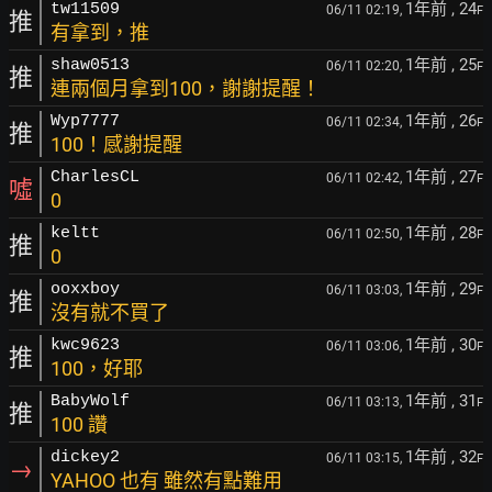
1年前
, 24
tw11509
06/11 02:19,
F
推
有拿到，推
1年前
, 25
shaw0513
06/11 02:20,
F
推
連兩個月拿到100，謝謝提醒！
1年前
, 26
Wyp7777
06/11 02:34,
F
推
100！感謝提醒
1年前
, 27
CharlesCL
06/11 02:42,
F
噓
0
1年前
, 28
keltt
06/11 02:50,
F
推
0
1年前
, 29
ooxxboy
06/11 03:03,
F
推
沒有就不買了
1年前
, 30
kwc9623
06/11 03:06,
F
推
100，好耶
1年前
, 31
BabyWolf
06/11 03:13,
F
推
100 讚
1年前
, 32
dickey2
06/11 03:15,
F
→
YAHOO 也有 雖然有點難用