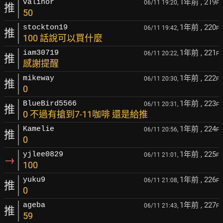
1年前
, 219
valinor
06/11 19:20,
F
推
50
1年前
, 220
stockton19
06/11 19:42,
F
推
100 話說可以買什麼
1年前
, 221
iam30719
06/11 20:22,
F
推
感謝提醒
1年前
, 222
mikeway
06/11 20:30,
F
推
0
1年前
, 223
BlueBird5566
06/11 20:31,
F
推
0 不過有搶到7-11咖啡 還是給推
1年前
, 224
Kamelie
06/11 20:56,
F
推
0
1年前
, 225
yjlee0829
06/11 21:01,
F
→
100
1年前
, 226
yuku9
06/11 21:08,
F
推
0
1年前
, 227
ageba
06/11 21:43,
F
推
59