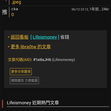
.jpeg
1年前
, 246
cka
06/12 23:12,
F
推
0
‣
返回看板
[
Lifeismoney
]
省錢
‣
更多 libra0tw 的文章
文章代碼(AID):
#1eI6sJH6
(Lifeismoney)
更多分享選項
關閉廣告 方便截圖
Lifeismoney 近期熱門文章