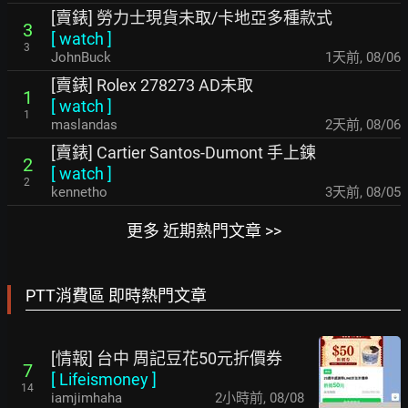
[賣錶] 勞力士現貨未取/卡地亞多種款式
3
[
watch
]
3
JohnBuck
1天前
,
08/06
[賣錶] Rolex 278273 AD未取
1
[
watch
]
1
maslandas
2天前
,
08/06
[賣錶] Cartier Santos-Dumont 手上鍊
2
[
watch
]
2
kennetho
3天前
,
08/05
更多 近期熱門文章 >>
PTT消費區 即時熱門文章
[情報] 台中 周記豆花50元折價券
7
[
Lifeismoney
]
14
iamjimhaha
2小時前
,
08/08