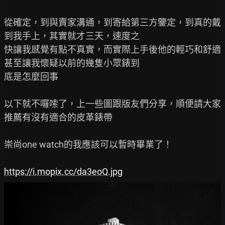
從確定，到與賣家溝通，到寄給第三方鑒定，到真的戴
到我手上，其實就才三天，速度之

快讓我感覺有點不真實，而實際上手後他的輕巧和舒適
甚至讓我懷疑以前的幾隻小眾錶到

底是怎麼回事

以下就不囉嗦了，上一些圖跟版友們分享，順便請大家
推薦有沒有適合的皮革錶帶

崇尚one watch的我應該可以暫時畢業了！

https://i.mopix.cc/da3eoQ.jpg