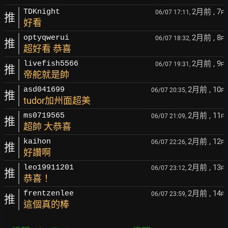
2月前
, 7
TDKnight
06/07 17:11,
F
推
好看
2月前
, 8
optyqwerui
06/07 18:32,
F
推
超好看 恭喜
2月前
, 9
livefish5566
06/07 19:31,
F
推
帝舵就是帥
2月前
, 10
asd041699
06/07 20:35,
F
推
tudor加州面超美
2月前
, 11
ms0719565
06/07 21:09,
F
推
超帥 大恭喜
2月前
, 12
kaihon
06/07 22:26,
F
推
好讚啊
2月前
, 13
leo19911201
06/07 23:12,
F
推
恭喜！
2月前
, 14
frentzenlee
06/07 23:59,
F
推
這個真的棒