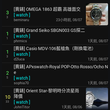
[賣錶] OMEGA 1863 超霸 高雄面交
3
[
watch
]
3
beminaru
23小時前
,
08/07
[賣錶] Grand Seiko SBGN003 GS探二
1
[
watch
]
1
phrmics
1天前
,
08/07
[賣錶] Casio MDV-106藍槍魚（剛換電池）
1
[
watch
]
3
d2luca
1天前
,
08/07
[賣錶] APxswatch-Royal POP-Otto Rosso/Ocho N
e
2
[
watch
]
5
sophia70
1天前
,
08/07
[賣錶] Orient Star-黎明時分流星雨
降價
10
[
watch
]
33
JohnTitor
1天前
,
08/06