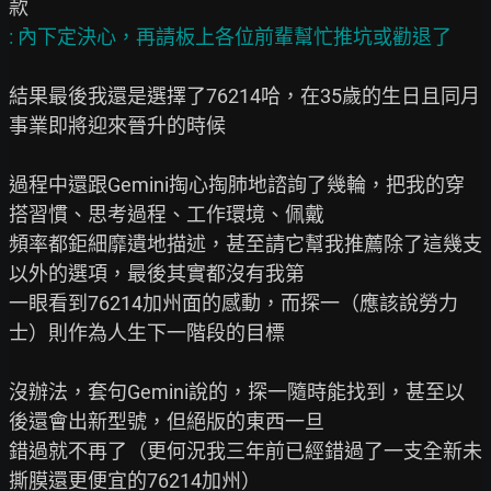
結果最後我還是選擇了76214哈，在35歲的生日且同月
事業即將迎來晉升的時候

過程中還跟Gemini掏心掏肺地諮詢了幾輪，把我的穿
搭習慣、思考過程、工作環境、佩戴

頻率都鉅細靡遺地描述，甚至請它幫我推薦除了這幾支
以外的選項，最後其實都沒有我第

一眼看到76214加州面的感動，而探一（應該說勞力
士）則作為人生下一階段的目標

沒辦法，套句Gemini說的，探一隨時能找到，甚至以
後還會出新型號，但絕版的東西一旦

錯過就不再了（更何況我三年前已經錯過了一支全新未
撕膜還更便宜的76214加州）
