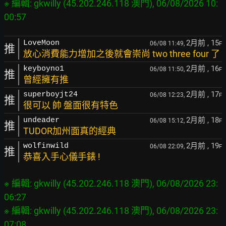
※ 編輯: gkwilly (45.202.246.118 澳門), 06/08/2026 10:
2月前
, 15
LoveMoon
06/08 11:49,
F
推
放心消費能力增加之後就會崇尚 two three four 了
2月前
, 16
keyboyno1
06/08 11:50,
F
推
曾經擁有推
2月前
, 17
superboyjt24
06/08 12:23,
F
推
很可以 帥 盤面很有特色
2月前
, 18
undeader
06/08 15:12,
F
推
TUDOR加州面真的經典
2月前
, 19
wolfinwild
06/08 22:09,
F
推
恭喜入手心儀手錶 !
※ 編輯: gkwilly (45.202.246.118 澳門), 06/08/2026 23:
06:27

※ 編輯: gkwilly (45.202.246.118 澳門), 06/08/2026 23: