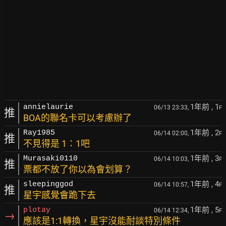
1年前
, 1
annielaurie
06/13 23:33,
F
推
BOA的聯名卡可以考慮辦了
1年前
, 2
Ray1985
06/14 02:00,
F
推
不見得是 1：1吧
1年前
, 3
Murasaki0110
06/14 10:03,
F
推
票都不放了你以為會划算？
1年前
, 4
sleepinggod
06/14 10:57,
F
推
星宇感覺會跪下去
1年前
, 5
plotay
06/14 12:34,
F
→
應該是1:1轉換，星宇沒能耐談特別條件