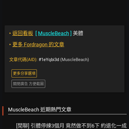
‣
返回看板
[
MuscleBeach
]
美體
‣
更多 Fordragon 的文章
文章代碼(AID):
#1eYqbi3d
(MuscleBeach)
更多分享選項
關閉廣告 方便截圖
MuscleBeach 近期熱門文章
[閒聊] 引體停練3個月 竟然做不到6下 約退化一成