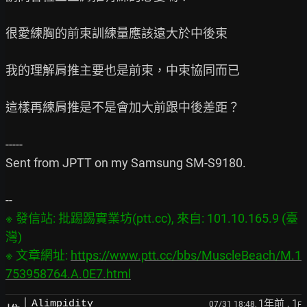
很愛練胸的前束訓練量應該遠大於中後束

我的理解肩推主要也是前束，中束協同而已

這樣再練肩推是不是會加大前跟中後差距？

-----

Sent from JPTT on my Samsung SM-S9180.

※ 發信站: 批踢踢實業坊(ptt.cc), 來自: 101.10.165.9 (臺
灣)

※ 文章網址: 
https://www.ptt.cc/bbs/MuscleBeach/M.1
753958764.A.0E7.html
1年前
, 1
Alimpidity
07/31 18:48,
F