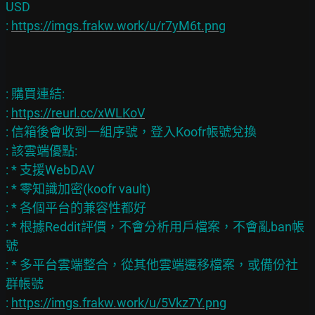
USD

: 
https://imgs.frakw.work/u/r7yM6t.png
: 購買連結:

: 
https://reurl.cc/xWLKoV
: 信箱後會收到一組序號，登入Koofr帳號兌換

: 該雲端優點:

: * 支援WebDAV

: * 零知識加密(koofr vault)

: * 各個平台的兼容性都好

: * 根據Reddit評價，不會分析用戶檔案，不會亂ban帳
號

: * 多平台雲端整合，從其他雲端遷移檔案，或備份社
群帳號

: 
https://imgs.frakw.work/u/5Vkz7Y.png