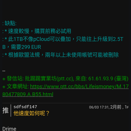
: 缺點:

: * 速度較慢，購買前務必試用

: * 此1TB不像pCloud可以疊加，只能往上升級到2.5T
B，需要299 EUR

※ 發信站: 批踢踢實業坊(ptt.cc), 來自: 61.61.93.9 (臺灣)

※ 文章網址: 
https://www.ptt.cc/bbs/Lifeismoney/M.17
80477809.A.B55.html
2月前
, 1
sdfsdf147
06/03 17:31,
F
推
他速度如何呢？