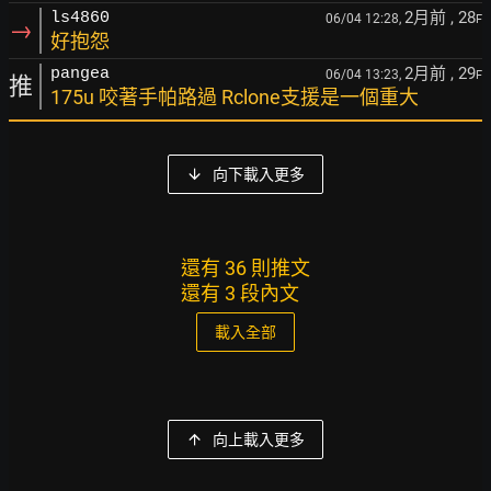
2月前
, 28
ls4860
06/04 12:28,
F
→
好抱怨
2月前
, 29
pangea
06/04 13:23,
F
推
175u 咬著手帕路過 Rclone支援是一個重大
向下載入更多
還有 36 則推文
還有 3 段內文
載入全部
向上載入更多