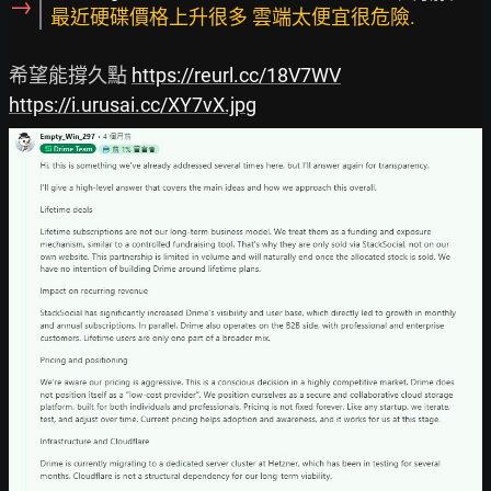
→
最近硬碟價格上升很多 雲端太便宜很危險.
希望能撐久點 
https://reurl.cc/18V7WV
https://i.urusai.cc/XY7vX.jpg