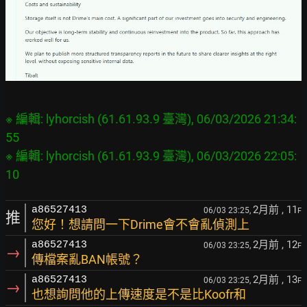
※ 編輯: lyhorcish (61.61.93.9 臺灣), 06/03/2026 21:34:
55

※ 編輯: lyhorcish (61.61.93.9 臺灣), 06/03/2026 22:05:
2月前
, 11
a86527413
06/03 23:25,
F
推
您好！想請問一下Drime會不會亂偵測上
2月前
, 12
a86527413
06/03 23:25,
F
→
傳檔案亂BAN帳號？
2月前
, 13
a86527413
06/03 23:25,
F
→
也想詢問他的上傳速度是不是比Koofr和