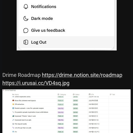
Drime Roadmap 
https://drime.notion.site/roadmap
https://i.urusai.cc/VD4sq.jpg