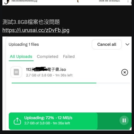
https://i.urusai.cc/zDvFb.jpg