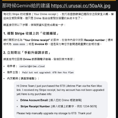
那時候Gemini給的建議 
https://i.urusai.cc/50aAk.jpg