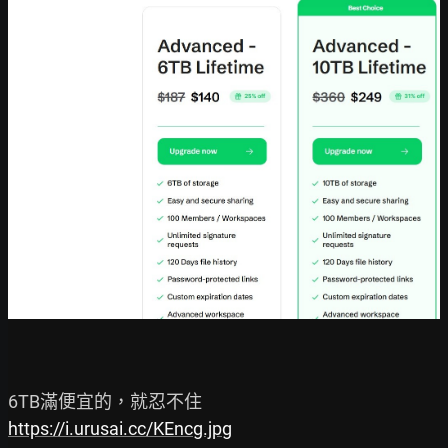
https://i.urusai.cc/KEncg.jpg