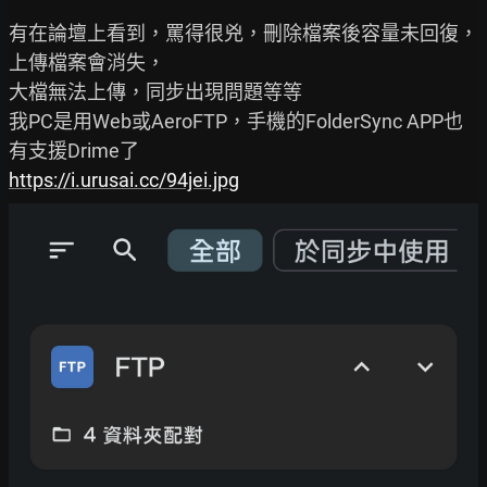
有在論壇上看到，罵得很兇，刪除檔案後容量未回復，
上傳檔案會消失，

大檔無法上傳，同步出現問題等等

我PC是用Web或AeroFTP，手機的FolderSync APP也
https://i.urusai.cc/94jei.jpg