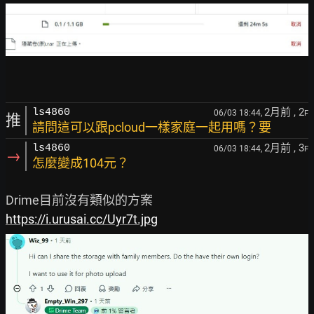
2月前
, 2
ls4860
06/03 18:44,
F
推
請問這可以跟pcloud一樣家庭一起用嗎？要
2月前
, 3
ls4860
06/03 18:44,
F
→
怎麼變成104元？
https://i.urusai.cc/Uyr7t.jpg