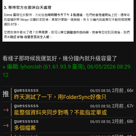
※ 編輯: lyhorcish (61.61.93.9 臺灣), 06/05/2026 08:29:
2月前
, 66
guessssss
06/05 08:50,
F
推
昨天測試了一下，用FolderSync好像只
2月前
, 67
guessssss
06/05 08:50,
F
→
能整個資料夾同步對嗎？不能指定單或
2月前
, 68
guessssss
06/05 08:50,
F
→
多個檔案