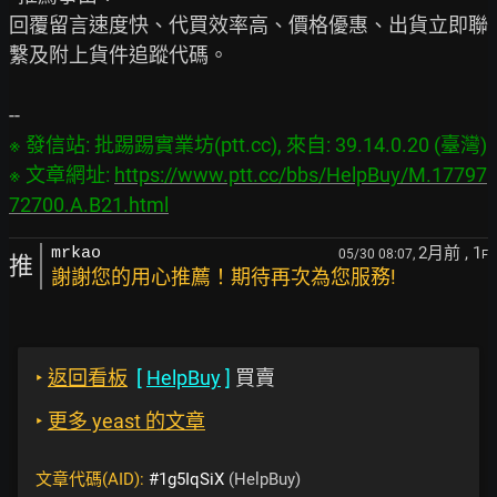
回覆留言速度快、代買效率高、價格優惠、出貨立即聯
繫及附上貨件追蹤代碼。

※ 發信站: 批踢踢實業坊(ptt.cc), 來自: 39.14.0.20 (臺灣)

※ 文章網址: 
https://www.ptt.cc/bbs/HelpBuy/M.17797
72700.A.B21.html
2月前
, 1
mrkao
05/30 08:07,
F
推
謝謝您的用心推薦！期待再次為您服務!
‣
返回看板
[
HelpBuy
]
買賣
‣
更多 yeast 的文章
文章代碼(AID):
#1g5IqSiX
(HelpBuy)