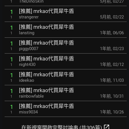
TheDinoSkin
5月前
,
02/27
1
[推薦] mrkao代買犀牛盾
1
strangerer
5月前
,
02/22
1
[推薦] mrkao代買犀牛盾
1
lansting
1年前
,
06/06
1
[推薦] mrkao代買犀牛盾
1
piggy0007
1年前
,
02/23
1
[推薦] mrkao代買犀牛盾
1
night430
1年前
,
02/12
1
[推薦] mrkao代買犀牛盾
1
ideekao
1年前
,
11/03
1
[推薦] mrkao代買犀牛盾
1
rainbowfable
1年前
,
10/31
1
[推薦] mrkao代買犀牛盾
1
miss9034
1年前
,
10/26
1
open_in_new
在新視窗開啟完整討論串 (共306篇)