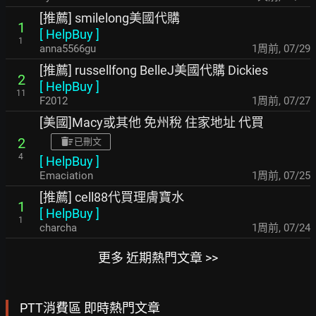
[推薦] smilelong美國代購
1
[
HelpBuy
]
1
anna5566gu
1周前
,
07/29
[推薦] russellfong BelleJ美國代購 Dickies
2
[
HelpBuy
]
11
F2012
1周前
,
07/27
[美國]Macy或其他 免州稅 住家地址 代買
2
已刪文
4
[
HelpBuy
]
Emaciation
1周前
,
07/25
[推薦] cell88代買理膚寶水
1
[
HelpBuy
]
1
charcha
1周前
,
07/24
更多 近期熱門文章 >>
PTT消費區 即時熱門文章