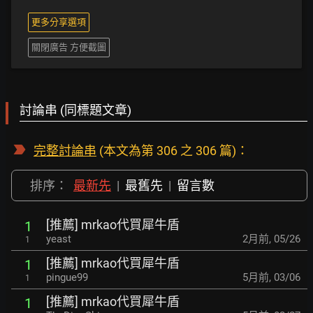
更多分享選項
關閉廣告 方便截圖
討論串 (同標題文章)
完整討論串
(本文為第 306 之 306 篇)：
排序：
最新先
|
最舊先
|
留言數
[推薦] mrkao代買犀牛盾
1
yeast
2月前
,
05/26
1
[推薦] mrkao代買犀牛盾
1
pingue99
5月前
,
03/06
1
[推薦] mrkao代買犀牛盾
1