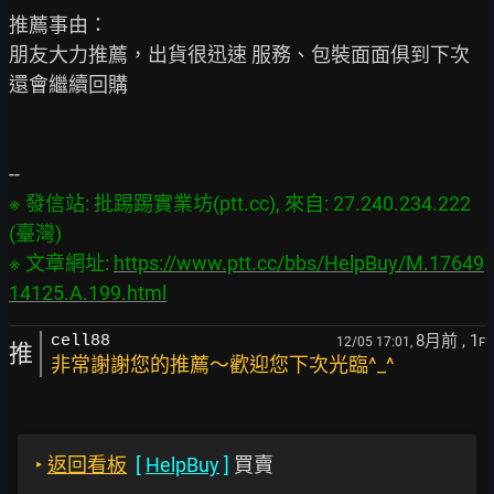
推薦事由：

朋友大力推薦，出貨很迅速 服務、包裝面面俱到下次
還會繼續回購

※ 發信站: 批踢踢實業坊(ptt.cc), 來自: 27.240.234.222 
(臺灣)

※ 文章網址: 
https://www.ptt.cc/bbs/HelpBuy/M.17649
14125.A.199.html
8月前
, 1
cell88
12/05 17:01,
F
推
非常謝謝您的推薦～歡迎您下次光臨^_^
‣
返回看板
[
HelpBuy
]
買賣