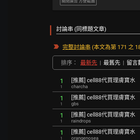
關閉廣告 方便截圖
討論串 (同標題文章)
完整討論串
(本文為第 171 之 1
排序：
最新先
|
最舊先
|
留言
[推薦] cell88代買理膚寶水
1
charcha
1
[推薦] cell88代買理膚寶水
1
gbs
1
[推薦] cell88代買理膚寶水
1
raindrops
1
[推薦] cell88代買理膚寶水
1
orangenosea
1