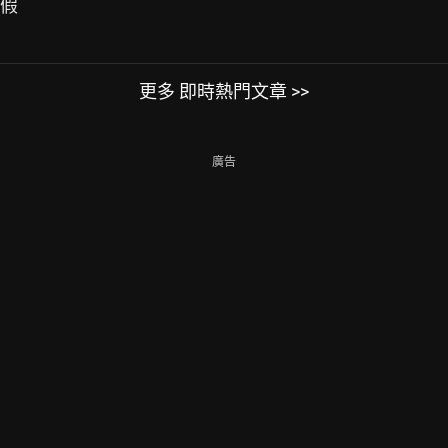
很假
更多 即時熱門文章 >>
廣告