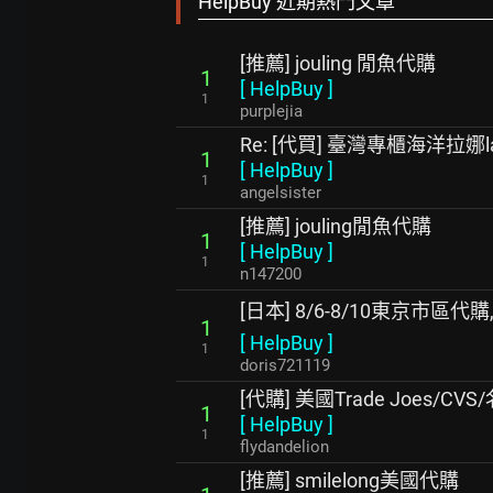
HelpBuy 近期熱門文章
[推薦] jouling 閒魚代購
1
[
HelpBuy
]
1
purplejia
Re: [代買] 臺灣專櫃海洋拉娜
1
[
HelpBuy
]
1
angelsister
[推薦] jouling閒魚代購
1
[
HelpBuy
]
1
n147200
[日本] 8/6-8/10東京市區代購
1
[
HelpBuy
]
1
doris721119
[代購] 美國Trade Joes/
1
[
HelpBuy
]
1
flydandelion
[推薦] smilelong美國代購