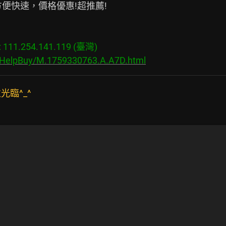
便快速，價格優惠!超推薦!

11.254.141.119 (臺灣)

s/HelpBuy/M.1759330763.A.A7D.html
臨^_^