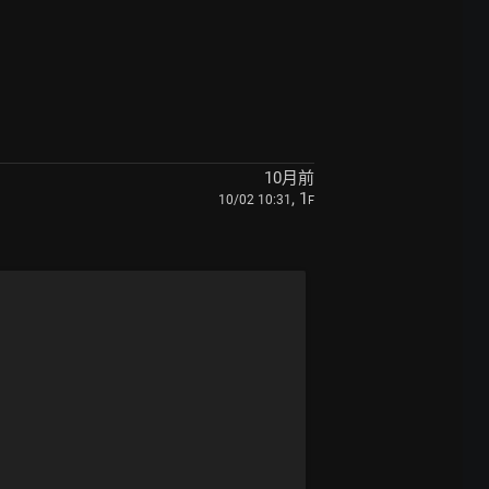
10月前
, 1
10/02 10:31
F