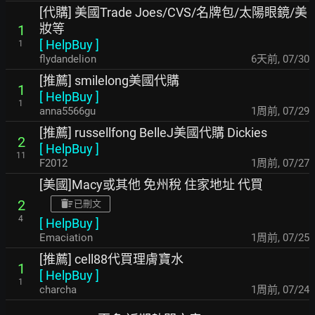
[代購] 美國Trade Joes/CVS/名牌包/太陽眼鏡/美
妝等
1
[
HelpBuy
]
1
flydandelion
6天前
,
07/30
[推薦] smilelong美國代購
1
[
HelpBuy
]
1
anna5566gu
1周前
,
07/29
[推薦] russellfong BelleJ美國代購 Dickies
2
[
HelpBuy
]
11
F2012
1周前
,
07/27
[美國]Macy或其他 免州稅 住家地址 代買
2
已刪文
4
[
HelpBuy
]
Emaciation
1周前
,
07/25
[推薦] cell88代買理膚寶水
1
[
HelpBuy
]
1
charcha
1周前
,
07/24