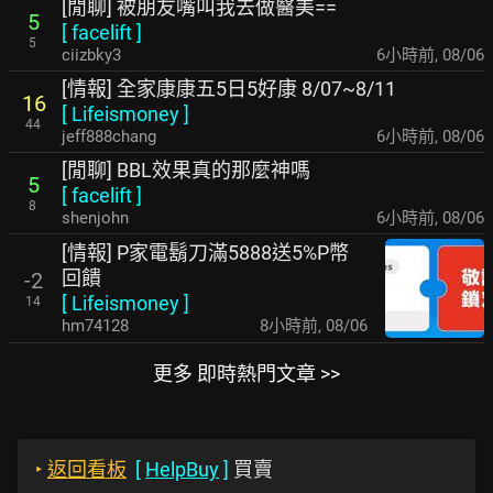
[閒聊] 被朋友嘴叫我去做醫美==
5
[
facelift
]
5
ciizbky3
6小時前
,
08/06
[情報] 全家康康五5日5好康 8/07~8/11
16
[
Lifeismoney
]
44
jeff888chang
6小時前
,
08/06
[閒聊] BBL效果真的那麼神嗎
5
[
facelift
]
8
shenjohn
6小時前
,
08/06
[情報] P家電鬍刀滿5888送5%P幣
回饋
-2
[
Lifeismoney
]
14
hm74128
8小時前
,
08/06
更多 即時熱門文章 >>
‣
返回看板
[
HelpBuy
]
買賣