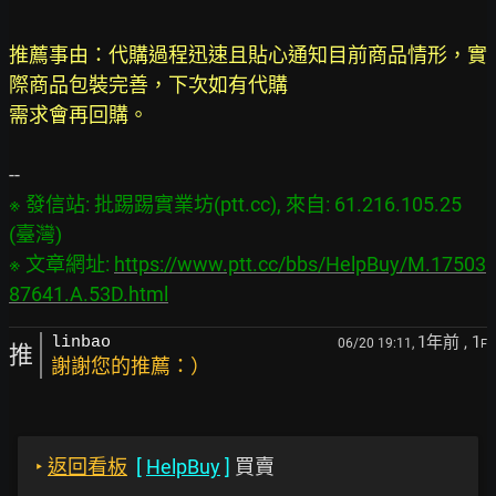
推薦事由：代購過程迅速且貼心通知目前商品情形，實
際商品包裝完善，下次如有代購

需求會再回購。
※ 發信站: 批踢踢實業坊(ptt.cc), 來自: 61.216.105.25 
(臺灣)

※ 文章網址: 
https://www.ptt.cc/bbs/HelpBuy/M.17503
87641.A.53D.html
1年前
, 1
linbao
06/20 19:11,
F
推
謝謝您的推薦：）
‣
返回看板
[
HelpBuy
]
買賣