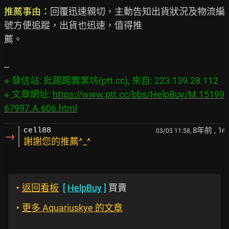
推薦事由：
回覆迅速親切，主動告知出貨狀況及物流編
號方便追蹤，出貨也迅速，值得推

薦。

※ 發信站: 批踢踢實業坊(ptt.cc), 來自: 223.139.28.112

※ 文章網址: 
https://www.ptt.cc/bbs/HelpBuy/M.15199
67997.A.606.html
8年前
, 1
cell88
03/03 11:58,
F
→
謝謝您的推薦^_^
‣
返回看板
[
HelpBuy
]
買賣
‣
更多 Aquariuskye 的文章