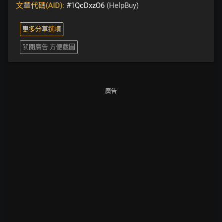
文章代碼(AID):
#1QcDxzO6
(HelpBuy)
更多分享選項
關閉廣告 方便截圖
廣告