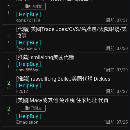
1
已刪文
1
[
HelpBuy
]
doris721119
1周前
,
07/31
[代購] 美國Trade Joes/CVS/名牌包/太陽眼鏡/美
妝等
1
[
HelpBuy
]
1
flydandelion
1周前
,
07/30
[推薦] smilelong美國代購
1
[
HelpBuy
]
1
anna5566gu
1周前
,
07/29
[推薦] russellfong BelleJ美國代購 Dickies
2
[
HelpBuy
]
11
F2012
1周前
,
07/27
[美國]Macy或其他 免州稅 住家地址 代買
2
已刪文
4
[
HelpBuy
]
Emaciation
1周前
,
07/25