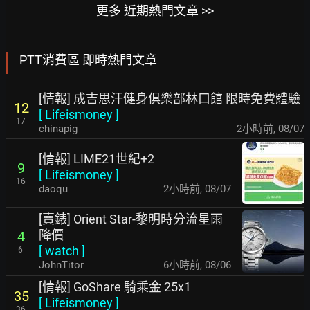
更多 近期熱門文章 >>
PTT消費區 即時熱門文章
[情報] 成吉思汗健身俱樂部林口館 限時免費體驗
12
[
Lifeismoney
]
17
chinapig
2小時前
,
08/07
[情報] LIME21世紀+2
9
[
Lifeismoney
]
16
daoqu
2小時前
,
08/07
[賣錶] Orient Star-黎明時分流星雨
降價
4
[
watch
]
6
JohnTitor
6小時前
,
08/06
[情報] GoShare 騎乘金 25x1
35
[
Lifeismoney
]
36