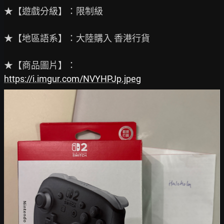
★【遊戲分級】：限制級

★【地區語系】：大陸購入 香港行貨

https://i.imgur.com/NVYHPJp.jpeg