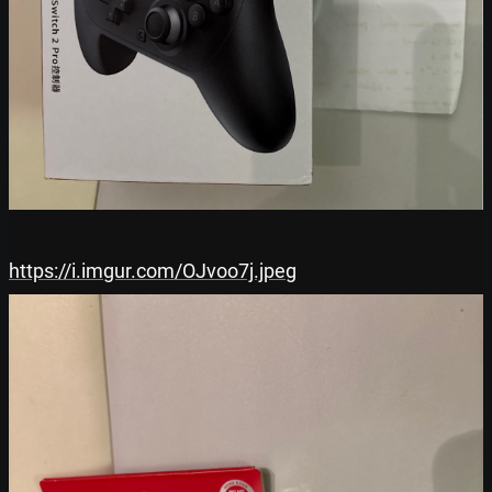
https://i.imgur.com/OJvoo7j.jpeg