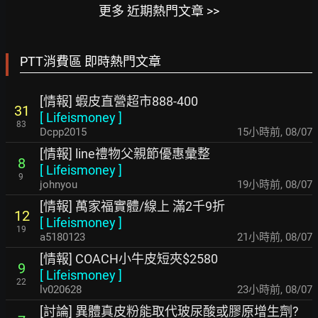
更多 近期熱門文章 >>
PTT消費區 即時熱門文章
[情報] 蝦皮直營超市888-400
31
[
Lifeismoney
]
83
Dcpp2015
15小時前
,
08/07
[情報] line禮物父親節優惠彙整
8
[
Lifeismoney
]
9
johnyou
19小時前
,
08/07
[情報] 萬家福實體/線上 滿2千9折
12
[
Lifeismoney
]
19
a5180123
21小時前
,
08/07
[情報] COACH小牛皮短夾$2580
9
[
Lifeismoney
]
22
lv020628
23小時前
,
08/07
[討論] 異體真皮粉能取代玻尿酸或膠原增生劑?