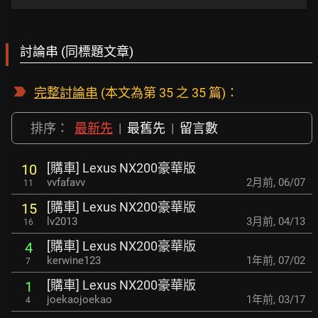
討論串 (同標題文章)
完整討論串
(本文為第 35 之 35 篇)：
排序：
最新先
|
最舊先
|
留言數
[購車] Lexus NX200豪華版
10
vvfafavv
2月前
,
06/07
11
[購車] Lexus NX200豪華版
15
lv2013
3月前
,
04/13
16
[購車] Lexus NX200豪華版
4
kerwine123
1年前
,
07/02
7
[購車] Lexus NX200豪華版
1
joekaojoekao
1年前
,
03/17
4