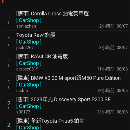
[購車] Corolla Cross 油電豪華選
1
[
CarShop
]
1
soniazhan
2小時前
,
08/07
Toyota Rav4旗艦
1
[
CarShop
]
2
jack2267
3小時前
,
08/07
[購車] RAV4 GR 油電版
1
[
CarShop
]
1
alopex0619
11小時前
,
08/06
[購車] BMW X3 20 M sport跟M50 Pure Edition
1
[
CarShop
]
1
nicklo
13小時前
,
08/06
[售車] 2023年式 Discovery Sport P200 SE
2
[
CarShop
]
3
s90177
13小時前
,
08/06
[購車] 全新Toyota Prius5 鉑金
2
[
CarShop
]