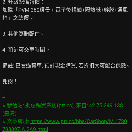
2. 升級配備報價：

加購「PVM 360環景 + 電子後視鏡+隔熱紙+鍍膜+通風
椅」之總價。

3. 其他隨贈配件。

4. 預計可交車時間。

備註: 已看過實車, 預計現金購買, 若折扣大可配合保險~

謝謝！

※ 發信站: 批踢踢實業坊(ptt.cc), 來自: 42.75.249.138 
(臺灣)

※ 文章網址: 
https://www.ptt.cc/bbs/CarShop/M.1780
793397.A.2A9.html