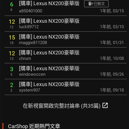
[購車] Lexus NX200豪華版
6
已刪文
6
a850401000
1年前
,
03/15
[購車] Lexus NX200豪華版
12
luck89712
1年前
,
03/10
12
[購車] Lexus NX200豪華版
15
maggie811208
1年前
,
01/31
18
[購車] Lexus NX200豪華版
12
chrum
1年前
,
10/08
13
[購車] Lexus NX200豪華版
3
windowoccen
1年前
,
09/26
5
[購車] Lexus NX200豪華版
2
system907
1年前
,
09/18
2
open_in_new
在新視窗開啟完整討論串 (共35篇)
CarShop 近期熱門文章