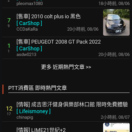
2
pleomax1080
18小時前
,
08/06
[售車] 2010 colt plus io 黑色
7
[
CarShop
]
9
CCDaKaRa
20小時前
,
08/06
[售車] PEUGEOT 2008 GT Pack 2022
1
[
CarShop
]
1
asdw0213
20小時前
,
08/06
更多 近期熱門文章 >>
PTT消費區 即時熱門文章
[情報] 成吉思汗健身俱樂部林口館 限時免費體驗
12
[
Lifeismoney
]
17
chinapig
2小時前
,
08/07
[情報] LIME21世紀+2