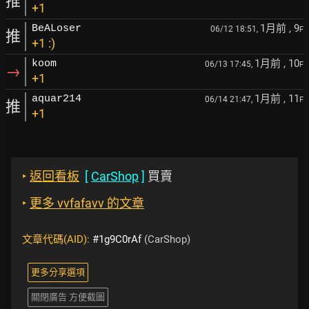
推
+1
1月前
, 9
BeALoser
06/12 18:51,
F
推
+1 :)
1月前
, 10
koom
06/13 17:45,
F
→
+1
1月前
, 11
aquar214
06/14 21:47,
F
推
+1
‣
返回看板
[
CarShop
]
買賣
‣
更多 vvfafavv 的文章
文章代碼(AID):
#1g9C0rAf
(CarShop)
更多分享選項
關閉廣告 方便截圖