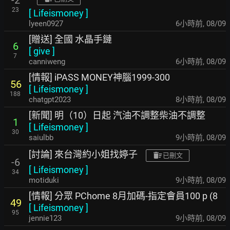
23
[
Lifeismoney
]
lyeen0927
6小時前
,
08/09
[贈送] 全國 水晶手鏈
6
[
give
]
7
canniweng
6小時前
,
08/09
[情報] iPASS MONEY神腦1999-300
56
[
Lifeismoney
]
188
chatgpt2023
8小時前
,
08/09
[新聞] 明（10）日起 汽油不調整柴油不調整
1
[
Lifeismoney
]
30
saiulbb
9小時前
,
08/09
[討論] 來台灣約小姐找婷子
已刪文
-6
[
Lifeismoney
]
34
motiduki
9小時前
,
08/09
[情報] 分眾 PChome 8月加碼-指定會員100 p (8
49
[
Lifeismoney
]
95
jennie123
9小時前
,
08/09