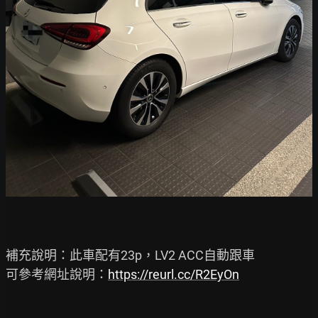
補充說明：此車配有23p，LV2 ACC自動跟車

可參考網址說明：
https://reurl.cc/R2EyOn