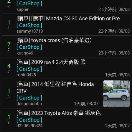
2
[
CarShop
]
2
sapier
21小時前
,
08/08
[購車] [購車] Mazda CX-30 Ace Edition or Pre
1
[
CarShop
]
1
sammy10710
22小時前
,
08/08
[購車] toyota cross (汽油豪華選）
7
[
CarShop
]
7
kuang46
23小時前
,
08/08
[售車] 2009 rav4 2.4天窗版 黑
4
[
CarShop
]
7
robin0425
1天前
,
08/08
[售車] 2014 低里程 純自售 Honda
CRV
1
[
CarShop
]
3
desperadolin
1天前
,
08/07
[售車] 2023 Toyota Altis 豪華 鐵灰色
1
[
CarShop
]
3
d2206290324
2天前
,
08/07