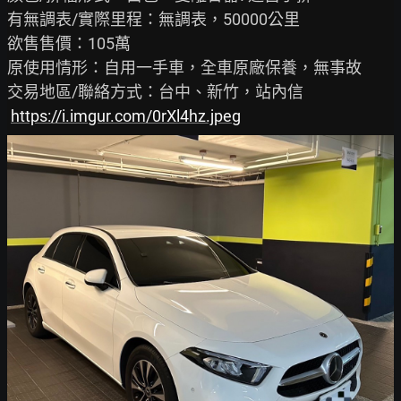
有無調表/實際里程：無調表，50000公里

欲售售價：105萬

原使用情形：自用一手車，全車原廠保養，無事故

交易地區/聯絡方式：台中、新竹，站內信

https://i.imgur.com/0rXl4hz.jpeg