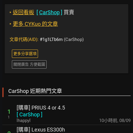
‣
返回看板
[
CarShop
]
買賣
‣
更多 CYKuo 的文章
文章代碼(AID):
#1g1LTb6m
(CarShop)
更多分享選項
關閉廣告 方便截圖
CarShop 近期熱門文章
[購車] PRIUS 4 or 4.5
1
[
CarShop
]
1
lhappyl
10小時前
,
08/09
[購車] Lexus ES300h