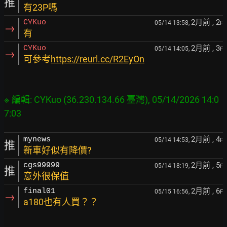
推
有23P嗎
2月前
, 2
CYKuo
05/14 13:58,
F
→
有
2月前
, 3
CYKuo
05/14 14:05,
F
→
可參考
https://reurl.cc/R2EyOn
※ 編輯: CYKuo (36.230.134.66 臺灣), 05/14/2026 14:0
2月前
, 4
mynews
05/14 14:53,
F
推
新車好似有降價?
2月前
, 5
cgs99999
05/14 18:19,
F
推
意外很保值
2月前
, 6
final01
05/15 16:56,
F
→
a180也有人買？？