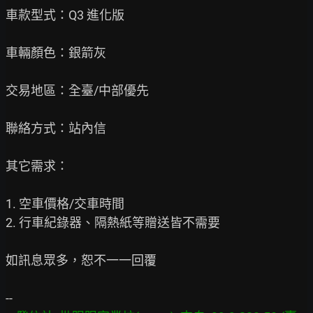
車款型式：Q3 進化版

車輛顏色：銀箭灰

交易地區：全臺/中部優先

聯絡方式：站內信

其它需求：

1. 空車價格/交車時間

2. 行車紀錄器、隔熱紙等贈送皆不需要

如訊息眾多，恕不一一回覆
