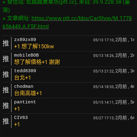
※ 發信站: 批踢踢實業坊(ptt.cc), 來自: 39.9.228.58 (臺
灣)

※ 文章網址: 
https://www.ptt.cc/bbs/CarShop/M.1778
656449.A.F5F.html
2月前
, 1
zx89zx89
05/13 17:10,
F
推
+1 想了解150kw
2月前
, 2
mobileBOB
05/13 18:26,
F
推
想了解價格+1 謝謝
2月前
, 3
tedd8309
05/13 21:22,
F
推
台北+1
2月前
, 4
chodman
05/14 18:53,
F
推
台南高雄+1
2月前
, 5
pantient
05/15 14:11,
F
推
+1
2月前
, 6
CIV63
05/27 17:13,
F
推
+1