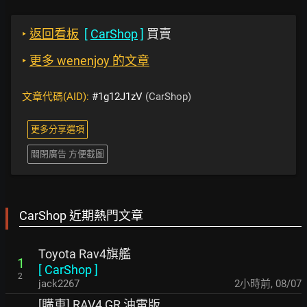
‣
返回看板
[
CarShop
]
買賣
‣
更多 wenenjoy 的文章
文章代碼(AID):
#1g12J1zV
(CarShop)
更多分享選項
關閉廣告 方便截圖
CarShop 近期熱門文章
Toyota Rav4旗艦
1
[
CarShop
]
2
jack2267
2小時前
,
08/07
[購車] RAV4 GR 油電版