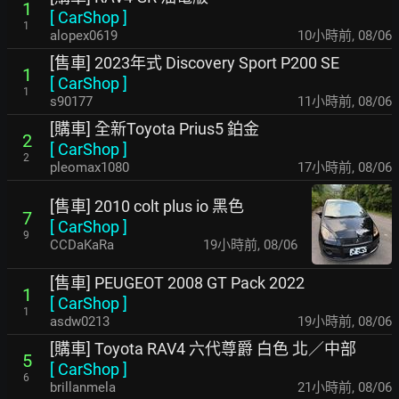
1
[
CarShop
]
1
alopex0619
10小時前
,
08/06
[售車] 2023年式 Discovery Sport P200 SE
1
[
CarShop
]
1
s90177
11小時前
,
08/06
[購車] 全新Toyota Prius5 鉑金
2
[
CarShop
]
2
pleomax1080
17小時前
,
08/06
[售車] 2010 colt plus io 黑色
7
[
CarShop
]
9
CCDaKaRa
19小時前
,
08/06
[售車] PEUGEOT 2008 GT Pack 2022
1
[
CarShop
]
1
asdw0213
19小時前
,
08/06
[購車] Toyota RAV4 六代尊爵 白色 北／中部
5
[
CarShop
]
6
brillanmela
21小時前
,
08/06