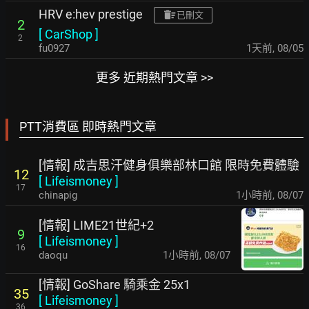
HRV e:hev prestige
已刪文
2
[
CarShop
]
2
fu0927
1天前
,
08/05
更多 近期熱門文章 >>
PTT消費區 即時熱門文章
[情報] 成吉思汗健身俱樂部林口館 限時免費體驗
12
[
Lifeismoney
]
17
chinapig
1小時前
,
08/07
[情報] LIME21世紀+2
9
[
Lifeismoney
]
16
daoqu
1小時前
,
08/07
[情報] GoShare 騎乘金 25x1
35
[
Lifeismoney
]
36