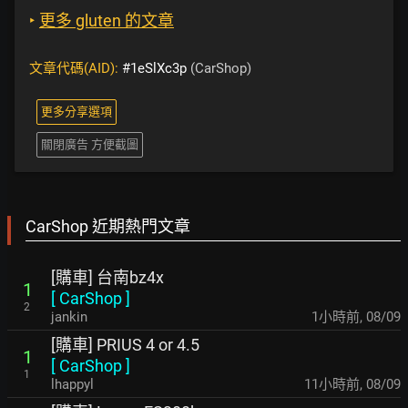
‣
更多 gluten 的文章
文章代碼(AID):
#1eSlXc3p
(CarShop)
更多分享選項
關閉廣告 方便截圖
CarShop 近期熱門文章
[購車] 台南bz4x
1
[
CarShop
]
2
jankin
1小時前
,
08/09
[購車] PRIUS 4 or 4.5
1
[
CarShop
]
1
lhappyl
11小時前
,
08/09