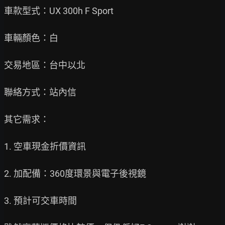
車款型式：UX 300h F Sport

車輛顏色：白

交易地區：台中以北

聯絡方式：站內信

其它需求：

1. 空車現金折價資訊

2. 加配備：360度環景與電子後視鏡

3. 預計可交車時間
