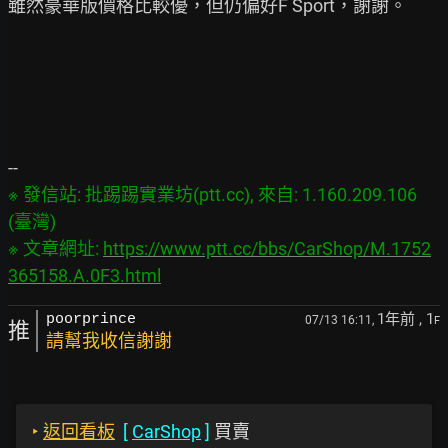
雖然豪華版價格比較優，但仍偏好F Sport，謝謝。

※ 發信站: 批踢踢實業坊(ptt.cc), 來自: 1.160.209.106 
(臺灣)

※ 文章網址: 
https://www.ptt.cc/bbs/CarShop/M.1752
365158.A.0F3.html
1年前
, 1
poorprince
07/13 16:11,
F
推
請幫我收信謝謝
‣
返回看板
[
CarShop
]
買賣