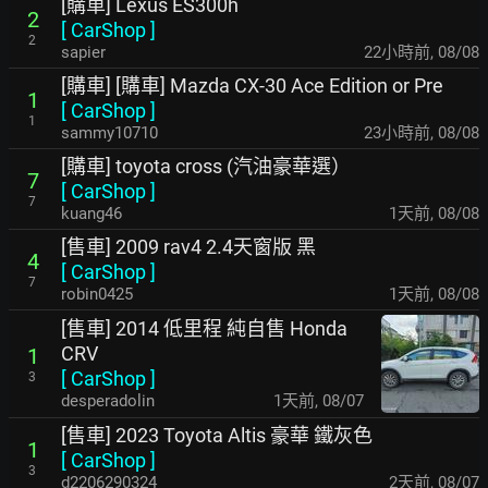
[購車] Lexus ES300h
2
[
CarShop
]
2
sapier
22小時前
,
08/08
[購車] [購車] Mazda CX-30 Ace Edition or Pre
1
[
CarShop
]
1
sammy10710
23小時前
,
08/08
[購車] toyota cross (汽油豪華選）
7
[
CarShop
]
7
kuang46
1天前
,
08/08
[售車] 2009 rav4 2.4天窗版 黑
4
[
CarShop
]
7
robin0425
1天前
,
08/08
[售車] 2014 低里程 純自售 Honda
CRV
1
[
CarShop
]
3
desperadolin
1天前
,
08/07
[售車] 2023 Toyota Altis 豪華 鐵灰色
1
[
CarShop
]
3
d2206290324
2天前
,
08/07