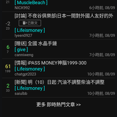
[
MuscleBeach
]
21
NICK992
6小時前
,
08/09
[討論] 不夜谷俱樂部|日本一間對外國人友好的外
-2
已刪文
23
[
Lifeismoney
]
lyeen0927
7小時前
,
08/09
[贈送] 全國 水晶手鏈
6
[
give
]
7
canniweng
7小時前
,
08/09
[情報] iPASS MONEY神腦1999-300
61
[
Lifeismoney
]
199
chatgpt2023
10小時前
,
08/09
[新聞] 明（10）日起 汽油不調整柴油不調整
2
[
Lifeismoney
]
33
saiulbb
10小時前
,
08/09
更多 即時熱門文章 >>