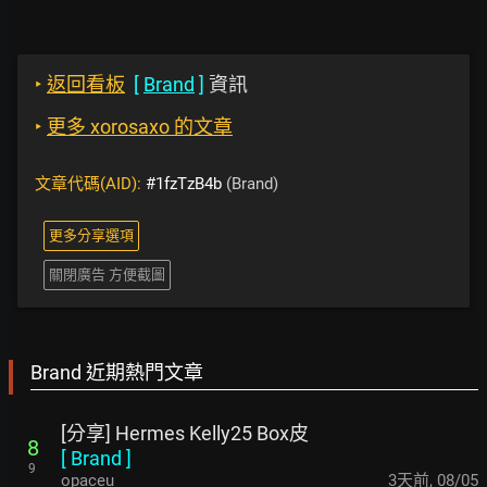
‣
返回看板
[
Brand
]
資訊
‣
更多 xorosaxo 的文章
文章代碼(AID):
#1fzTzB4b
(Brand)
更多分享選項
關閉廣告 方便截圖
Brand 近期熱門文章
[分享] Hermes Kelly25 Box皮
8
[
Brand
]
9
opaceu
3天前
,
08/05