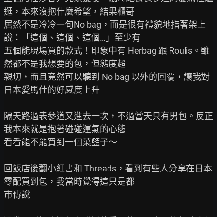
逛，本來沒抱什麼希望，結果櫃哥

居然不是冷冷一句No bag，而是很有禮貌地指著架上
說：「這個、這個、這個…」至少有

五個能現場買的款式！印象中有 Herbag 跟 Roulis。雖
然都不是我想要的包，但態度超

親切，而且竟然可以聽到 No bag 以外的回覆，讓我對
日本愛馬仕的好感度上升

隔天路過表參道又進去一次，不過當天只有男包。反正
我本來就是抱著碰碰運氣的心態

看看能不能買到一個菜籃子～

回飯店後翻小紅書和 Threads，看到有些人分享在日本
零配買到包，我當時覺得這只是都

市傳說
