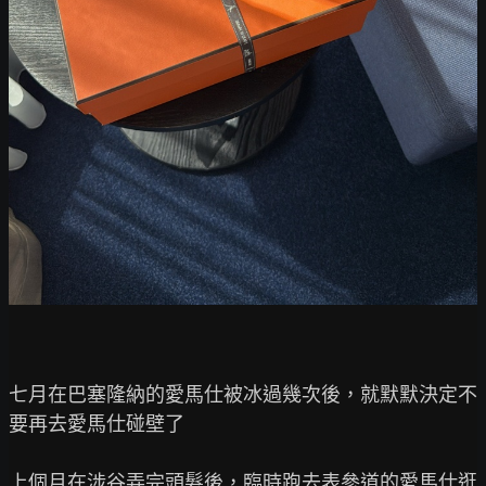
七月在巴塞隆納的愛馬仕被冰過幾次後，就默默決定不
要再去愛馬仕碰壁了

上個月在涉谷弄完頭髮後，臨時跑去表參道的愛馬仕逛