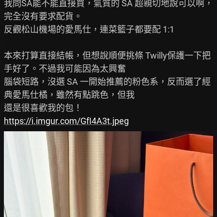
我問SA能不能直接買，氣質的 SA 超親切地說可以啊，
完全沒有要求配貨。

反觀松山機場的愛馬仕，連菜籃子都要配 1:1

本來打算直接結帳，但想說順便挑條 Twilly保護一下把
手好了。不過我可能因為太興奮

腦袋短路，沒選 SA 一開始推薦的粉色系，反而選了經
典愛馬仕橘，雖然有點跳色，但我

https://i.imgur.com/GfI4A3t.jpeg