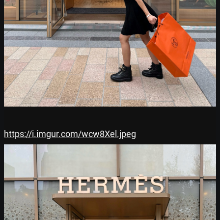
https://i.imgur.com/wcw8Xel.jpeg