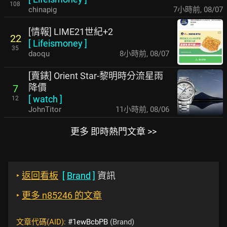
108
chinapig
7小時前
,
08/07
[情報] LIME21世紀+2
22
[
Lifeismoney
]
35
daoqu
8小時前
,
08/07
[賣錶] Orient Star-黎明時分流星雨
降價
7
[
watch
]
12
JohnTitor
11小時前
,
08/06
更多 即時熱門文章 >>
‣
返回看板
[
Brand
]
資訊
‣
更多 n85246 的文章
文章代碼(AID):
#1ewBcbPB
(Brand)