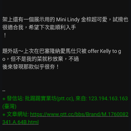
架上還有一個展示用的 Mini Lindy 金棕超可愛，試揹也
很適合我，希望下次能順利入手

！

題外話～上次在巴塞隆納愛馬仕只被 offer Kelly to g
o，但不是我的菜就秒放棄，不過

後來發現那款似乎很夯！

※ 發信站: 批踢踢實業坊(ptt.cc), 來自: 123.194.163.163 
(臺灣)

※ 文章網址: 
https://www.ptt.cc/bbs/Brand/M.1760082
341.A.64B.html