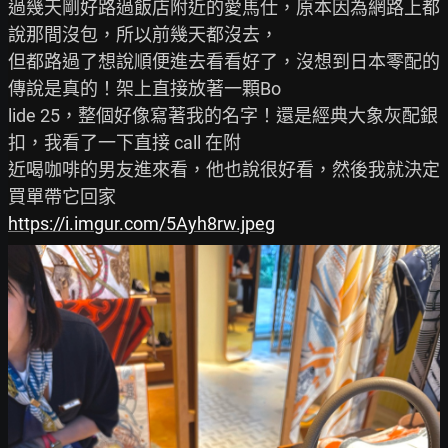
過幾天剛好路過飯店附近的愛馬仕，原本因為網路上都
說那間沒包，所以前幾天都沒去，

但都路過了想說順便進去看看好了，沒想到日本零配的
傳說是真的！架上直接放著一顆Bo

lide 25，整個好像寫著我的名字！還是經典大象灰配銀
扣，我看了一下直接 call 在附

近喝咖啡的男友進來看，他也說很好看，然後我就決定
https://i.imgur.com/5Ayh8rw.jpeg