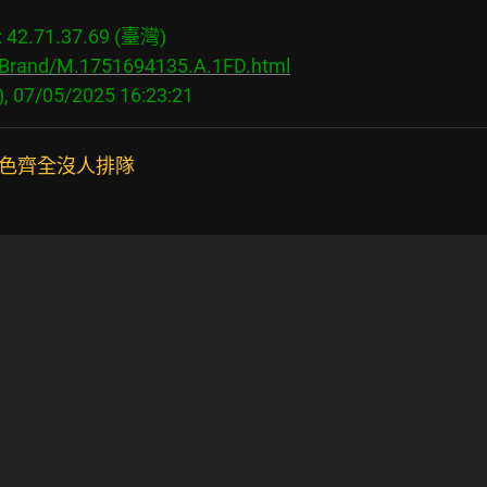
2.71.37.69 (臺灣)

s/Brand/M.1751694135.A.1FD.html
，各色齊全沒人排隊