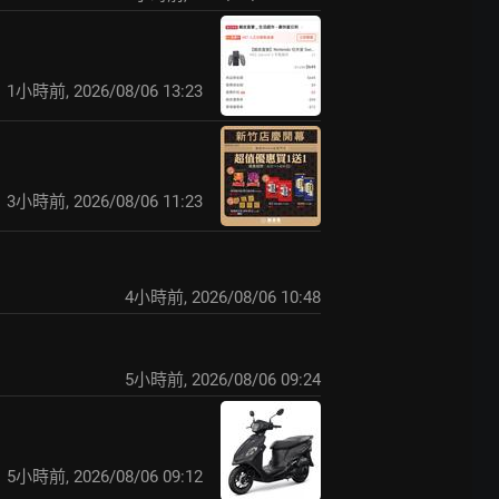
1小時前
,
2026/08/06 13:23
3小時前
,
2026/08/06 11:23
4小時前
,
2026/08/06 10:48
5小時前
,
2026/08/06 09:24
5小時前
,
2026/08/06 09:12