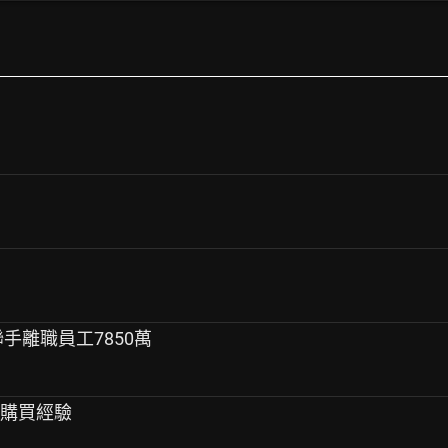
聯手離職員工7850萬
品購買經驗