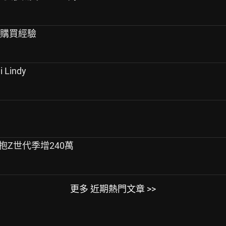
品購買經驗
Lindy
擁抱Z世代季增240萬
更多 近期熱門文章 >>