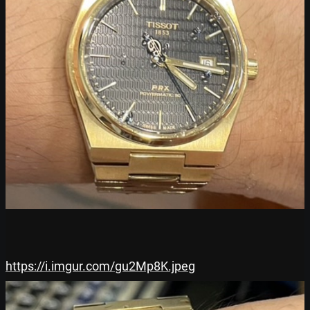
https://i.imgur.com/gu2Mp8K.jpeg