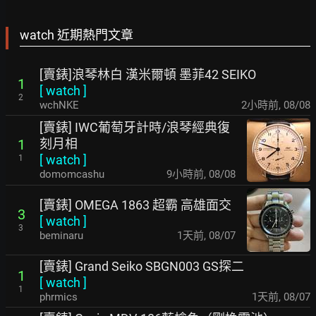
watch 近期熱門文章
[賣錶]浪琴林白 漢米爾頓 墨菲42 SEIKO
1
[
watch
]
2
wchNKE
2小時前
,
08/08
[賣錶] IWC葡萄牙計時/浪琴經典復
刻月相
1
[
watch
]
1
domomcashu
9小時前
,
08/08
[賣錶] OMEGA 1863 超霸 高雄面交
3
[
watch
]
3
beminaru
1天前
,
08/07
[賣錶] Grand Seiko SBGN003 GS探二
1
[
watch
]
1
phrmics
1天前
,
08/07