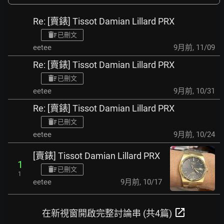
Re: [賣錶] Tissot Damian Lillard PRX
已刪文
eetee
9月前
,
11/09
Re: [賣錶] Tissot Damian Lillard PRX
已刪文
eetee
9月前
,
10/31
Re: [賣錶] Tissot Damian Lillard PRX
已刪文
eetee
9月前
,
10/24
[賣錶] Tissot Damian Lillard PRX
1
已刪文
1
eetee
9月前
,
10/17
open_in_new
在新視窗開啟完整討論串 (共4篇)