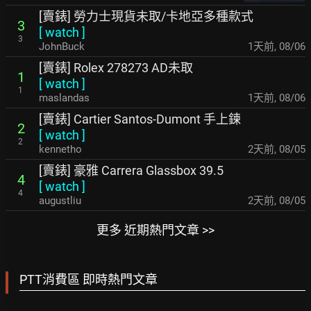
[賣錶] 勞力士現貨未取/卡地亞多種款式
3
[
watch
]
3
JohnBuck
1天前
,
08/06
[賣錶] Rolex 278273 AD未取
1
[
watch
]
1
maslandas
1天前
,
08/06
[賣錶] Cartier Santos-Dumont 手上鍊
2
[
watch
]
2
kennetho
2天前
,
08/05
[賣錶] 豪雅 Carrera Glassbox 39.5
4
[
watch
]
4
augustliu
2天前
,
08/05
更多 近期熱門文章 >>
PTT消費區 即時熱門文章