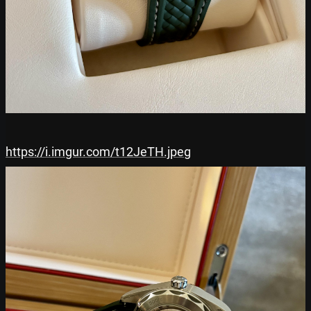
https://i.imgur.com/t12JeTH.jpeg