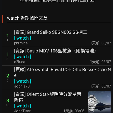
在新視窗開啟完整討論串 (共12篇)
watch 近期熱門文章
[賣錶] Grand Seiko SBGN003 GS探二
1
[
watch
]
1
phrmics
1天前
,
08/07
[賣錶] Casio MDV-106藍槍魚（剛換電池）
1
[
watch
]
3
d2luca
1天前
,
08/07
[賣錶] APxswatch-Royal POP-Otto Rosso/Ocho N
e
2
[
watch
]
5
sophia70
1天前
,
08/07
[賣錶] Orient Star-黎明時分流星雨
降價
8
[
watch
]
18
JohnTitor
1天前
,
08/06