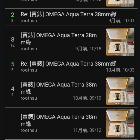
Re: [賣錶] OMEGA Aqua Terra 38mm綠
2
roothsu
9月前
,
11/01
3
[賣錶] OMEGA Aqua Terra 38m
8
m綠
12
roothsu
9月前
,
10/18
Re: [賣錶] OMEGA Aqua Terra 38mm綠
5
roothsu
10月前
,
10/03
5
[賣錶] OMEGA Aqua Terra 38m
4
m綠
4
roothsu
10月前
,
09/19
[賣錶] OMEGA Aqua Terra 38m
m綠
roothsu
11月前
,
09/12