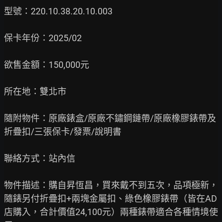
型號：220.10.38.20.10.003

保卡年份：2025/02

欲售金額：150,000元

所在地：雙北市

隨附物件：原廠錶盒/原廠不鏽鋼鏈帶/原廠橡膠錶帶及
折疊扣/三張保卡/發票/說明書

聯絡方式：站內信

物件描述：購自昇恆昌，買來戴不到五次，品項極新，
隨錶另付折疊扣+兩塊金屬扣、綠色橡膠錶帶（皆在AD
店購入，合計價值24,100元）兩種錶帶適合各種情境使