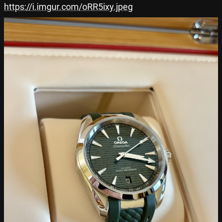
https://i.imgur.com/oRR5ixy.jpeg