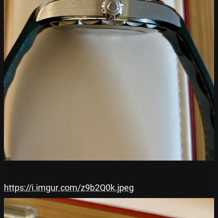
https://i.imgur.com/z9b2Q0k.jpeg