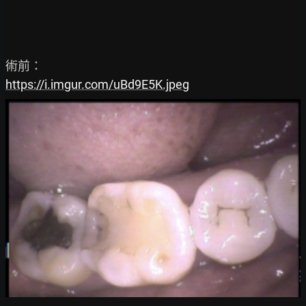
https://i.imgur.com/uBd9E5K.jpeg