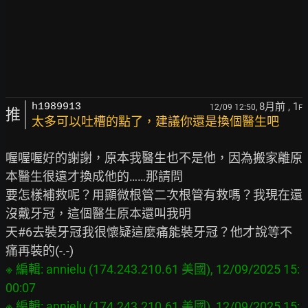
8月前
, 1
h1989913
12/09 12:50,
F
推
太多可以吐槽的點了，建議你還是換個醫生吧
喔喔喔好的謝謝，原本我醫生也不是他，因為搬家離原
本醫生很遠才換成他的……那請問

要怎樣補救呢？用顯微根管二次根管有救嗎？我現在還
沒戴牙冠，這個醫生原本還叫我明

天#6去裝牙冠我很懷疑這麼痛能裝牙冠？他才說等不
※ 編輯: annielu (174.243.210.61 美國), 12/09/2025 15:
00:07

※ 編輯: annielu (174.243.210.61 美國), 12/09/2025 15: