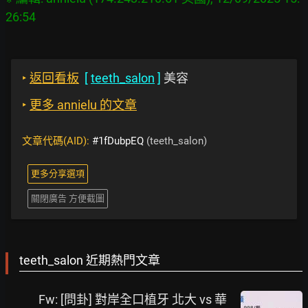
‣
返回看板
[
teeth_salon
]
美容
‣
更多 annielu 的文章
文章代碼(AID):
#1fDubpEQ
(teeth_salon)
更多分享選項
關閉廣告 方便截圖
teeth_salon 近期熱門文章
Fw: [問卦] 對岸全口植牙 北大 vs 華