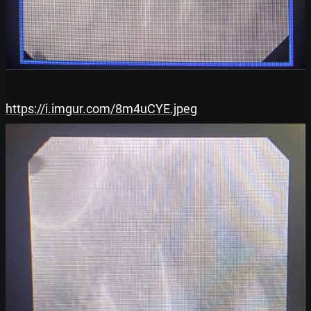
https://i.imgur.com/8m4uCYE.jpeg