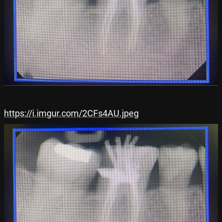
https://i.imgur.com/2CFs4AU.jpeg