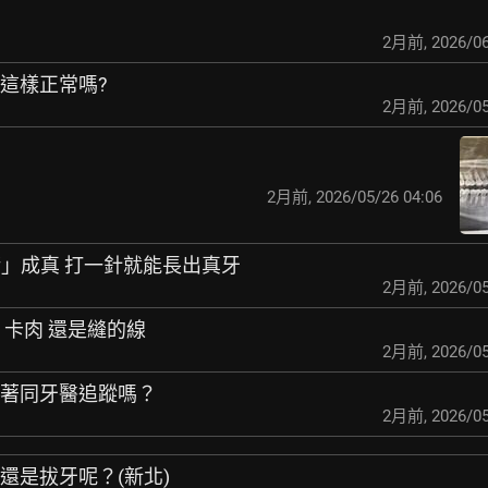
2月前
,
2026/06
頭這樣正常嗎?
2月前
,
2026/05
2月前
,
2026/05/26 04:06
術」成真 打一針就能
長出真牙
2月前
,
2026/05
 卡肉 還是縫的線
2月前
,
2026/05
跟著同牙醫追蹤嗎？
2月前
,
2026/05
療還是拔牙呢？(新北)