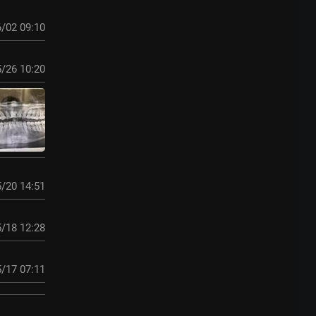
/02 09:10
/26 10:20
/20 14:51
/18 12:28
/17 07:11