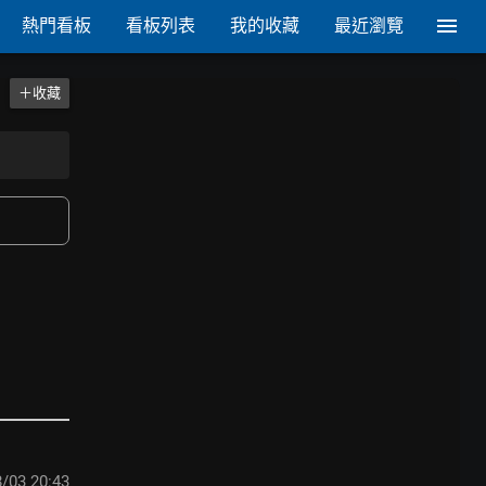
熱門看板
看板列表
我的收藏
最近瀏覽
＋收藏
/03 20:43