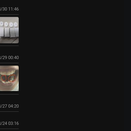
/30 11:46
/29 00:40
/27 04:20
/24 03:16