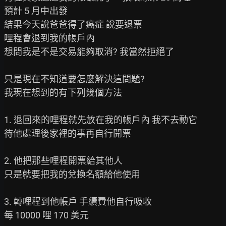
預計 5 月中出發

結果今天說爸爸得了癌症 說要退票

哩程會退到我的帳戶內

想問我是不是交易能夠取消? 我當然拒絕了

只是現在不知道要怎麼解決這問題?

我現在想到的有下列幾個方法

1. 退回來的哩程就先放在我的帳戶內 我不去動它

待他處理後家裡的事再自行開票

2. 他把那些哩程開票給其他人

只是就要把我的兌換名額給他使用

3. 轉哩程到他帳戶 手續費他自行吸收

每 10000 哩 170 美元
