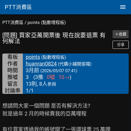
PTT
消費區
PTT消費區
/
points (點數哩程板)
[問題] 買家亞萬開票後 現在說要退票 有
＋收藏
何解法
分享
看板
points
(點數哩程板)
作者
huanran0824
(代購小鋪開張囉)
時間
3月前
(2026/05/07 07:41)
推噓
3
(
3
推
0
噓
10
→
)
留言
13則, 8人
參與
討論串
1/1
想請問大家一個問題 是否有解決方法?

就是過年 2 月的時候賣我的亞萬哩程

有位買家透過我的帳號開了一張環球票 25 萬哩
