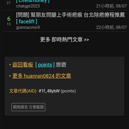
[
Lifeismoney
]
21
chatgpt2023
21小時前
,
08/07
[問題] 幫朋友問腿上手術疤痕 台北除疤療程推薦
6
[
facelift
]
15
giannacmo9
22小時前
,
08/07
更多 即時熱門文章 >>
‣
返回看板
[
points
]
旅遊
‣
更多 huanran0824 的文章
文章代碼(AID):
#1f_48ybW
(points)
關閉廣告 方便截圖