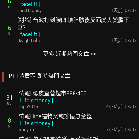
6
[
facelift
]
8
zhu01zondy
1天前
,
08/07
[討論] 音波打到臉凹 填脂肪後反而變大變腫下
垂?
6
[
facelift
]
9
dwightbbl6
1天前
,
08/07
更多 近期熱門文章 >>
PTT消費區 即時熱門文章
[情報] 蝦皮直營超市888-400
31
[
Lifeismoney
]
83
Dcpp2015
14小時前
,
08/07
[情報] line禮物父親節優惠彙整
8
[
Lifeismoney
]
9
johnyou
17小時前
,
08/07