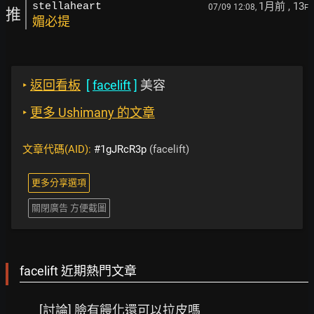
1月前
, 13
stellaheart
07/09 12:08,
F
推
媚必提
‣
返回看板
[
facelift
]
美容
‣
更多 Ushimany 的文章
文章代碼(AID):
#1gJRcR3p
(facelift)
更多分享選項
關閉廣告 方便截圖
facelift 近期熱門文章
[討論] 臉有饅化還可以拉皮嗎