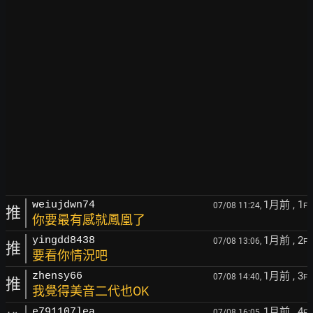
1月前
, 1
weiujdwn74
07/08 11:24,
F
推
你要最有感就鳳凰了
1月前
, 2
yingdd8438
07/08 13:06,
F
推
要看你情況吧
1月前
, 3
zhensy66
07/08 14:40,
F
推
我覺得美音二代也OK
1月前
, 4
e791107lea
07/08 16:05,
F