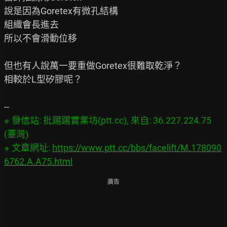
說是因為Goretex有微孔結構

組織會長進去

所以不會滑動位移

但也有人說萬一要重做Goretex很難取乾淨？

相較於L型矽膠呢？

※ 發信站: 批踢踢實業坊(ptt.cc), 來自: 36.227.224.75 
(臺灣)

※ 文章網址: 
https://www.ptt.cc/bbs/facelift/M.178090
6762.A.A75.html
廣告