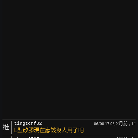
2月前
, 1
tingtcrf82
06/08 17:06,
F
推
L型矽膠現在應該沒人用了吧