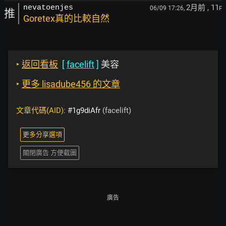
2月前
, 11
nevatoenjes
06/09 17:26,
F
推
Goretex真的比較自然
‣
返回看板
[
facelift
]
美容
‣
更多 lisadube456 的文章
文章代碼(AID):
#1g9diAfr
(facelift)
更多分享選項
關閉廣告 方便截圖
廣告