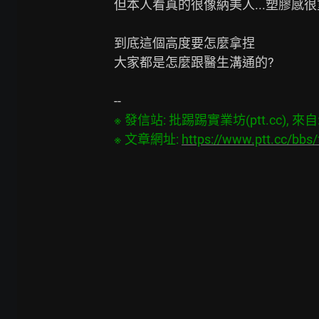
但本人看真的很像納美人...塑膠感很重
到底這個高度要怎麼拿捏

大家都是怎麼跟醫生溝通的?

※ 發信站: 批踢踢實業坊(ptt.cc), 來自: 2
※ 文章網址: 
https://www.ptt.cc/bbs