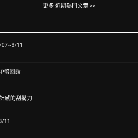
更多 近期熱門文章 >>
07~8/11
%P幣回饋
蠻有設計感的刮鬍刀
/11