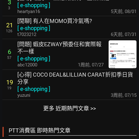
3
[
e-shopping
]
3
heartyan16
5天前
,
08/01
[閒聊] 有人在MOMO買冷氣嗎?
21
[
e-shopping
]
126
t7023212
6天前
,
07/31
[問題] 蝦皮EZWAY預委任和實際報
不一樣
6
[
e-shopping
]
57
abc12000
1周前
,
07/27
[心得] COCO DEAL&LILLIAN CARAT折扣季日貨
分享
19
[
e-shopping
]
19
yuzuni
3周前
,
07/15
更多 近期熱門文章 >>
PTT消費區 即時熱門文章