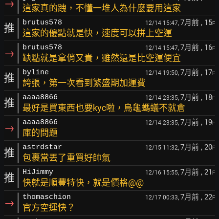
→
這家真的跩，不懂一堆人為什麼要用這家
7月前
, 15
brutus578
12/14 15:47,
F
推
這家的優點就是快，速度可以拼上空運
7月前
, 16
brutus578
12/14 15:47,
F
→
缺點就是拿俏又貴，雖然還是比空運便宜
7月前
, 17
byline
12/14 19:50,
F
推
誇張，第一次看到繁盛期加運費
7月前
, 18
aaaa8866
12/14 23:35,
F
推
最好是買東西也要kyc啦，烏龜螞蟻不就倉
7月前
, 19
aaaa8866
12/14 23:35,
F
→
庫的問題
7月前
, 20
astrdstar
12/15 11:32,
F
推
包裹當丟了重買好帥氣
7月前
, 21
HiJimmy
12/16 15:55,
F
推
快就是順豐特快，就是價格@@
7月前
, 22
thomaschion
12/17 00:33,
F
→
官方空運快？