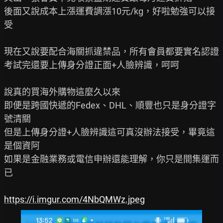
後面又說成本上漲運費調漲10元/kg，好啦勉強可以接
受

現在又說要配合海關抓違禁品，所有會員都要實名認證

考試完還要上傳身分證正面+人臉辨識，呵呵

說真的買海外購物這麼久以來

即便是跨國快遞的Fedex、DHL、順豐也只是身分證字
號清關

但是上傳身分證+人臉辨識這可真沒辦法接受，畢竟這
是個資阿

如果是金融業務或電信申辦還能理解，你只是間集運而
已

https://i.imgur.com/4NbQMWz.jpeg