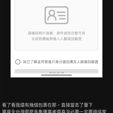
看了看我還有幾個包裹在那，直接當丟了重下

畢竟全台灣那麼多集運業者還真沒必要一定要用這家
