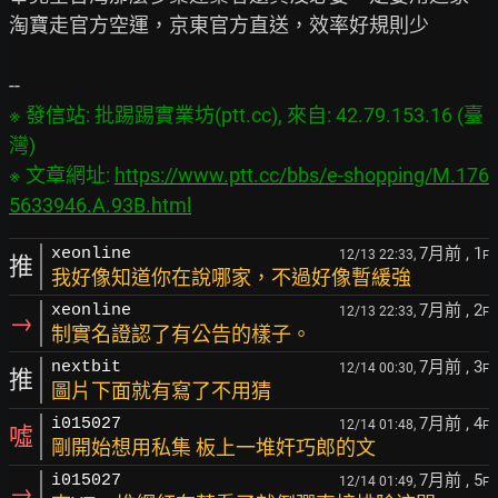
淘寶走官方空運，京東官方直送，效率好規則少

※ 發信站: 批踢踢實業坊(ptt.cc), 來自: 42.79.153.16 (臺
灣)

※ 文章網址: 
https://www.ptt.cc/bbs/e-shopping/M.176
5633946.A.93B.html
7月前
, 1
xeonline
12/13 22:33,
F
推
我好像知道你在說哪家，不過好像暫緩強
7月前
, 2
xeonline
12/13 22:33,
F
→
制實名證認了有公告的樣子。
7月前
, 3
nextbit
12/14 00:30,
F
推
圖片下面就有寫了不用猜
7月前
, 4
i015027
12/14 01:48,
F
噓
剛開始想用私集 板上一堆奸巧郎的文
7月前
, 5
i015027
12/14 01:49,
F
→