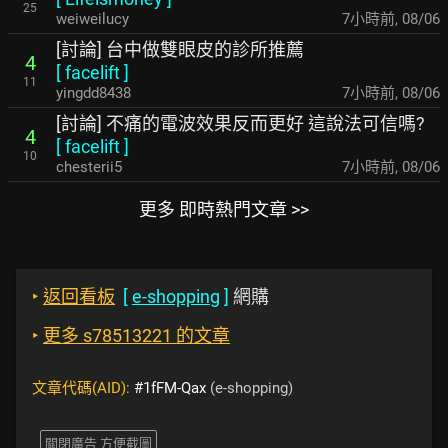
25
weiweilucy
7小時前
,
08/06
[討論] 台中做雙眼皮的診所推薦
4
[
facelift
]
11
yingdd8438
7小時前
,
08/06
[討論] 不痛的電波效果反而更好 這說法可信嗎?
4
[
facelift
]
10
chesterii5
7小時前
,
08/06
更多 即時熱門文章 >>
‣
返回看板
[
e-shopping
]
網購
‣
更多 s78513221 的文章
文章代碼(AID):
#1fFM-Qax
(e-shopping)
關閉廣告 方便截圖