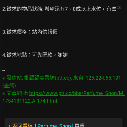
2.徵求的物品狀態: 希望還有7、8成以上水位，有盒子

3.徵求價格：站內信報價

4.徵求地點：可先匯款，謝謝

※ 發信站: 批踢踢實業坊(ptt.cc), 來自: 125.224.65.191 
(臺灣)

※ 文章網址: 
https://www.ptt.cc/bbs/Perfume_Shop/M.
1754181122.A.174.html
‣
返回看板
[
Perfume_Shop
]
買賣