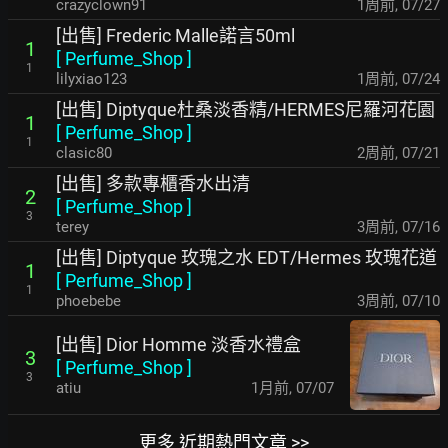
crazyclown91
1周前
,
07/27
[出售] Frederic Malle諾言50ml
1
[
Perfume_Shop
]
1
lilyxiao123
1周前
,
07/24
[出售] Diptyque杜桑淡香精/HERMES尼羅河花園
1
[
Perfume_Shop
]
1
clasic80
2周前
,
07/21
[出售] 多款專櫃香水出清
2
[
Perfume_Shop
]
3
terey
3周前
,
07/16
[出售] Diptyque 玫瑰之水 EDT/Hermes 玫瑰花道
1
[
Perfume_Shop
]
1
phoebebe
3周前
,
07/10
[出售] Dior Homme 淡香水禮盒
3
[
Perfume_Shop
]
3
atiu
1月前
,
07/07
更多 近期熱門文章 >>