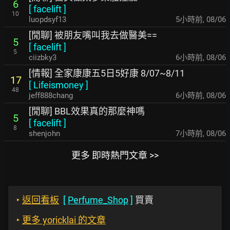
6
[
facelift
]
10
luopdsyf13
5小時前
,
08/06
[閒聊] 被朋友嘴叫我去做醫美==
5
[
facelift
]
5
ciizbky3
6小時前
,
08/06
[情報] 全家康康五5日5好康 8/07~8/11
17
[
Lifeismoney
]
48
jeff888chang
6小時前
,
08/06
[閒聊] BBL效果真的那麼神嗎
5
[
facelift
]
8
shenjohn
7小時前
,
08/06
更多 即時熱門文章 >>
‣
返回看板
[
Perfume_Shop
]
買賣
‣
更多 yoricklai 的文章