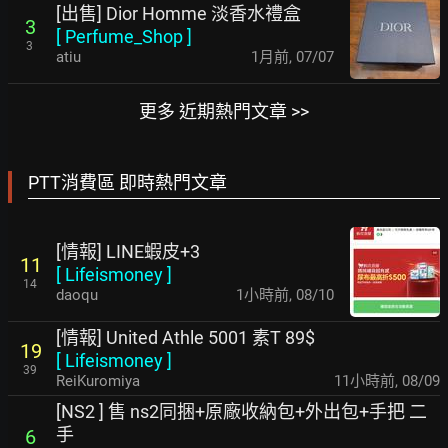
[出售] Dior Homme 淡香水禮盒
3
[
Perfume_Shop
]
3
atiu
1月前
,
07/07
更多 近期熱門文章 >>
PTT消費區 即時熱門文章
[情報] LINE蝦皮+3
11
[
Lifeismoney
]
14
daoqu
1小時前
,
08/10
[情報] United Athle 5001 素T 89$
19
[
Lifeismoney
]
39
ReiKuromiya
11小時前
,
08/09
[NS2 ] 售 ns2同捆+原廠收納包+外出包+手把 二
手
6