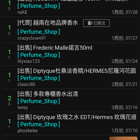
1
[
Perfume_Shop
]
3
raAE
1周前
,
07/28
[代買] 越南在地品牌香水
已刪文
1
[
Perfume_Shop
]
2
crazyclown91
1周前
,
07/27
[出售] Frederic Malle諾言50ml
1
[
Perfume_Shop
]
1
lilyxiao123
2周前
,
07/24
[出售] Diptyque杜桑淡香精/HERMES尼羅河花園
1
[
Perfume_Shop
]
1
clasic80
2周前
,
07/21
[出售] 多款專櫃香水出清
2
[
Perfume_Shop
]
3
terey
3周前
,
07/16
[出售] Diptyque 玫瑰之水 EDT/Hermes 玫瑰花道
1
[
Perfume_Shop
]
1
phoebebe
1月前
,
07/10