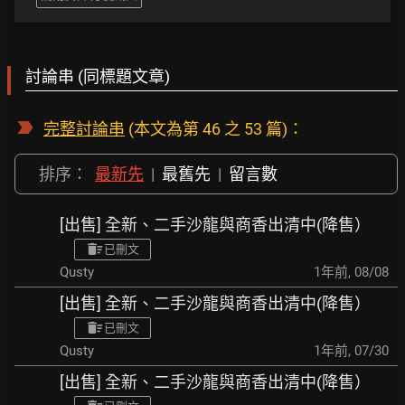
討論串 (同標題文章)
完整討論串
(本文為第 46 之 53 篇)：
排序：
最新先
|
最舊先
|
留言數
[出售] 全新、二手沙龍與商香出清中(降售）
已刪文
Qusty
1年前
,
08/08
[出售] 全新、二手沙龍與商香出清中(降售）
已刪文
Qusty
1年前
,
07/30
[出售] 全新、二手沙龍與商香出清中(降售）