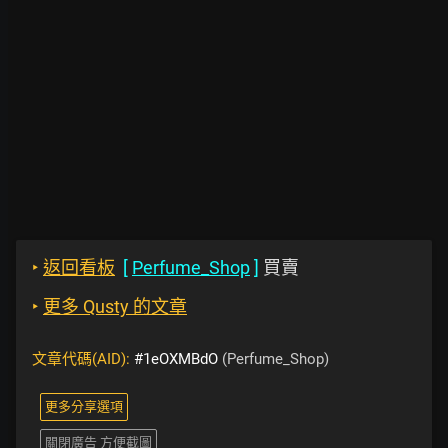
‣
返回看板
[
Perfume_Shop
]
買賣
‣
更多 Qusty 的文章
文章代碼(AID):
#1eOXMBdO
(Perfume_Shop)
更多分享選項
關閉廣告 方便截圖