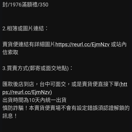
封/1976滿額禮/350

2.相簿或圖片連結：

賣貨便連結有詳細圖片
https://reurl.cc/EjmNzv
 或站內
信索取

3.買賣方式(郵寄或面交地點)：

匯款後店到店，台中可面交，或是賣貨便直接下單(
htt
ps://reurl.cc/EjmNzv)
出貨時間為10天內統一出貨

慎防詐騙！本賣貨便賣場不會有設定錯誤須認證解鎖的
訊息！
