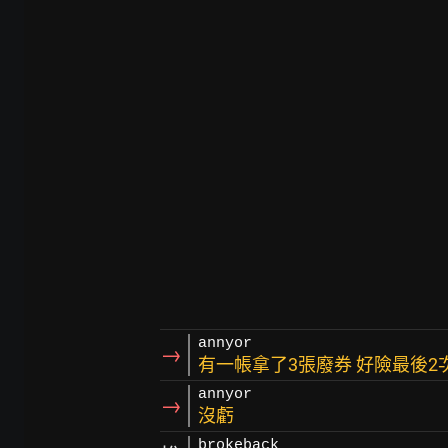
annyor
→
有一帳拿了3張廢券 好險最後2
annyor
→
沒虧
brokeback