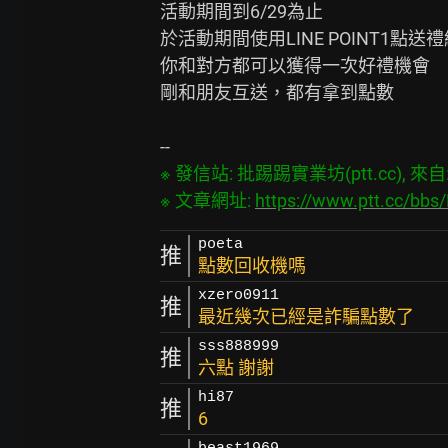
活動期間到6/29為止

於活動期間使用LINE POINT1點送禮
你和對方都可以獲得一次好禮機會

剛和朋友互送，都有拿到點數

※ 發信站: 批踢踢實業坊(ptt.cc), 來自: 2
※ 文章網址: 
https://www.ptt.cc/bb
poeta
推
點數回收機嗎
xzero0911
推
最近幾次已經是詐騙點數了
sss888999
推
六點 謝謝
hi87
推
6