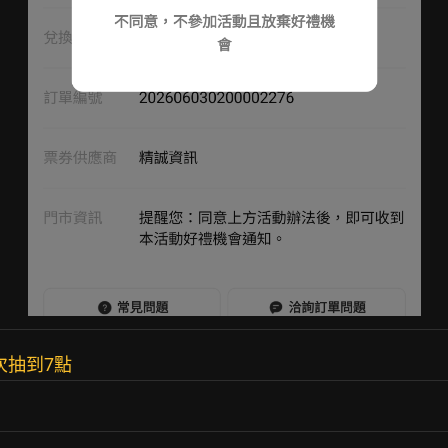
次抽到7點