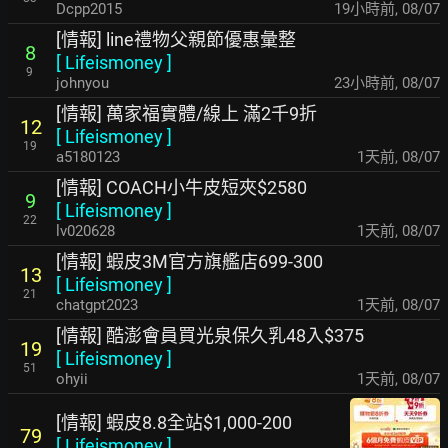
Dcpp2015
19小時前
,
08/07
[情報] line禮物父親節優惠彙整
8
[
Lifeismoney
]
9
johnyou
23小時前
,
08/07
[情報] 萬家福實體/線上 滿2千9折
12
[
Lifeismoney
]
19
a5180123
1天前
,
08/07
[情報] COACH小牛皮短夾$2580
9
[
Lifeismoney
]
22
lv020628
1天前
,
08/07
[情報] 蝦皮3M官方旗艦店699-300
13
[
Lifeismoney
]
21
chatgpt2023
1天前
,
08/07
[情報] 酷澎會員買光泉保久乳48入$375
19
[
Lifeismoney
]
51
ohyii
1天前
,
08/07
[情報] 蝦皮8.8全站$1,000-200
79
[
Lifeismoney
]