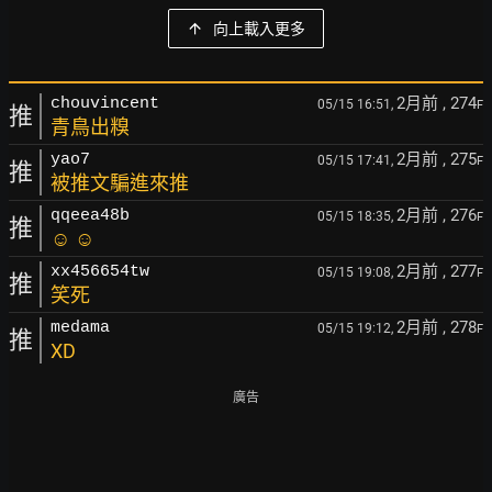
向上載入更多
2月前
, 274
chouvincent
05/15 16:51,
F
推
青鳥出糗
2月前
, 275
yao7
05/15 17:41,
F
推
被推文騙進來推
2月前
, 276
qqeea48b
05/15 18:35,
F
推
☺ ☺
2月前
, 277
xx456654tw
05/15 19:08,
F
推
笑死
2月前
, 278
medama
05/15 19:12,
F
推
XD
廣告