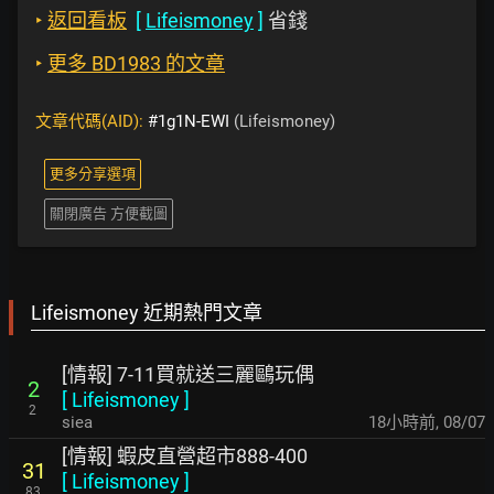
‣
返回看板
[
Lifeismoney
]
省錢
‣
更多 BD1983 的文章
文章代碼(AID):
#1g1N-EWI
(Lifeismoney)
更多分享選項
關閉廣告 方便截圖
Lifeismoney 近期熱門文章
[情報] 7-11買就送三麗鷗玩偶
2
[
Lifeismoney
]
2
siea
18小時前
,
08/07
[情報] 蝦皮直營超市888-400
31
[
Lifeismoney
]
83