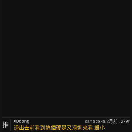
2月前
, 279
XDdong
05/15 20:45,
F
推
滑出去前看到這個硬是又滑進來看 殺小