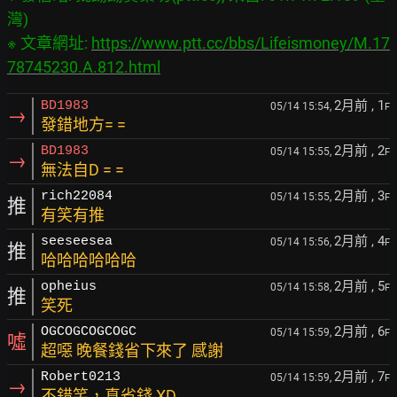
灣)

※ 文章網址: 
https://www.ptt.cc/bbs/Lifeismoney/M.17
78745230.A.812.html
2月前
, 1
BD1983
05/14 15:54,
F
→
發錯地方= =
2月前
, 2
BD1983
05/14 15:55,
F
→
無法自D = =
2月前
, 3
rich22084
05/14 15:55,
F
推
有笑有推
2月前
, 4
seeseesea
05/14 15:56,
F
推
哈哈哈哈哈哈
2月前
, 5
opheius
05/14 15:58,
F
推
笑死
2月前
, 6
OGCOGCOGCOGC
05/14 15:59,
F
噓
超噁 晚餐錢省下來了 感謝
2月前
, 7
Robert0213
05/14 15:59,
F
→
不錯笑，真省錢 XD