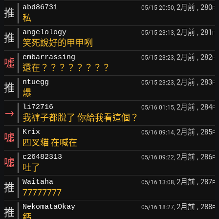
2月前
, 280
abd86731
05/15 20:50,
F
推
私
2月前
, 281
angelology
05/15 23:13,
F
推
笑死說好的甲甲咧
2月前
, 282
embarrassing
05/15 23:23,
F
噓
還在？？？？？？？？
2月前
, 283
ntuegg
05/15 23:23,
F
推
爆
2月前
, 284
li72716
05/16 01:15,
F
→
我褲子都脫了 你給我看這個？
2月前
, 285
Krix
05/16 09:14,
F
噓
四叉貓 在喊在
2月前
, 286
c26482313
05/16 09:22,
F
噓
吐了
2月前
, 287
Waitaha
05/16 13:08,
F
推
77777777
2月前
, 288
NekomataOkay
05/16 18:27,
F
推
鈣