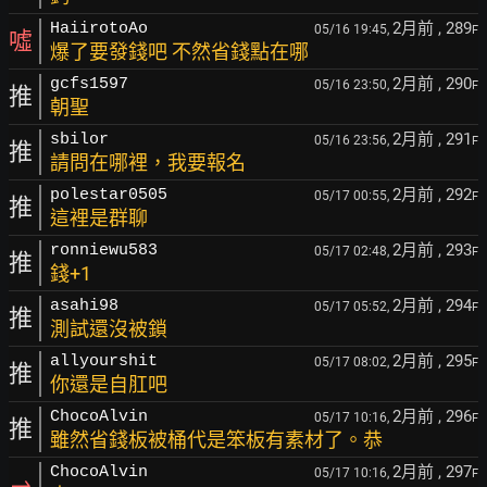
2月前
, 289
HaiirotoAo
05/16 19:45,
F
噓
爆了要發錢吧 不然省錢點在哪
2月前
, 290
gcfs1597
05/16 23:50,
F
推
朝聖
2月前
, 291
sbilor
05/16 23:56,
F
推
請問在哪裡，我要報名
2月前
, 292
polestar0505
05/17 00:55,
F
推
這裡是群聊
2月前
, 293
ronniewu583
05/17 02:48,
F
推
錢+1
2月前
, 294
asahi98
05/17 05:52,
F
推
測試還沒被鎖
2月前
, 295
allyourshit
05/17 08:02,
F
推
你還是自肛吧
2月前
, 296
ChocoAlvin
05/17 10:16,
F
推
雖然省錢板被桶代是笨板有素材了。恭
2月前
, 297
ChocoAlvin
05/17 10:16,
F
→