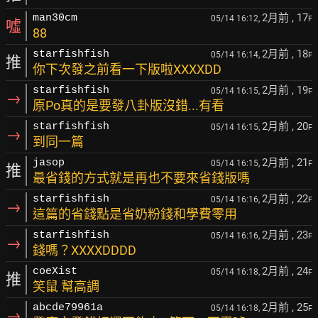
2月前
, 17
man30cm
05/14 16:12,
F
噓
88
2月前
, 18
starfishfish
05/14 16:14,
F
推
你下次發之前看一下版啦XXXXDD
2月前
, 19
starfishfish
05/14 16:15,
F
→
原Po真的是要發八卦版沒錯...有看
2月前
, 20
starfishfish
05/14 16:15,
F
→
到同一篇
2月前
, 21
jasop
05/14 16:15,
F
推
最省錢的方式就是再也不要來省錢版嗎
2月前
, 22
starfishfish
05/14 16:16,
F
→
這篇的省錢點是省奶粉錢和學費零用
2月前
, 23
starfishfish
05/14 16:16,
F
→
錢嗎？XXXXDDDD
2月前
, 24
coeXist
05/14 16:18,
F
推
笑鼠 幫高調
2月前
, 25
abcde79961a
05/14 16:18,
F
→