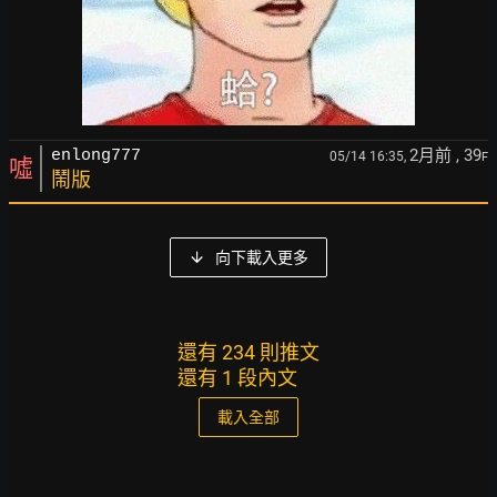
2月前
, 39
enlong777
05/14 16:35,
F
噓
鬧版
向下載入更多
還有 234 則推文
還有 1 段內文
載入全部