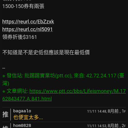
1500-150券有兩張

https://reurl.cc/EbZzxk
https://reurl.cc/nl5091
領券折後$3161

不知道是不是史低但應該是現在最低價

※ 發信站: 批踢踢實業坊(ptt.cc), 來自: 42.72.24.117 (臺
灣)

※ 文章網址: 
https://www.ptt.cc/bbs/Lifeismoney/M.17
62843477.A.841.html
8月前
, 1
bagaalo
11/11 14:48,
F
推
也便宜太多...
8月前
, 2
hom0828
11/11 14:53,
F