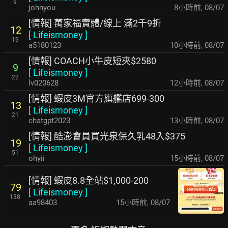
9
johnyou
8小時前
,
08/07
[情報] 萬家福實體/線上 滿2千9折
12
[
Lifeismoney
]
19
a5180123
10小時前
,
08/07
[情報] COACH小牛皮短夾$2580
9
[
Lifeismoney
]
22
lv020628
12小時前
,
08/07
[情報] 蝦皮3M官方旗艦店699-300
13
[
Lifeismoney
]
21
chatgpt2023
13小時前
,
08/07
[情報] 酷澎會員買光泉保久乳48入$375
19
[
Lifeismoney
]
51
ohyii
15小時前
,
08/07
[情報] 蝦皮8.8全站$1,000-200
79
[
Lifeismoney
]
138
aa98403
15小時前
,
08/07