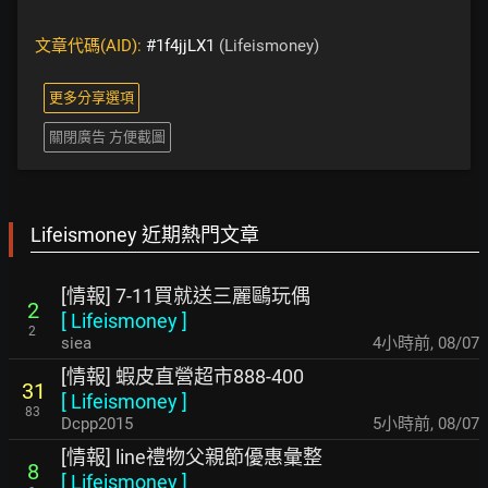
文章代碼(AID):
#1f4jjLX1
(Lifeismoney)
更多分享選項
關閉廣告 方便截圖
Lifeismoney 近期熱門文章
[情報] 7-11買就送三麗鷗玩偶
2
[
Lifeismoney
]
2
siea
4小時前
,
08/07
[情報] 蝦皮直營超市888-400
31
[
Lifeismoney
]
83
Dcpp2015
5小時前
,
08/07
[情報] line禮物父親節優惠彙整
8
[
Lifeismoney
]