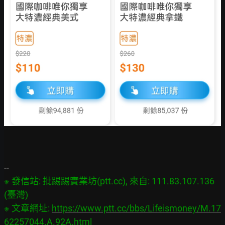
※ 發信站: 批踢踢實業坊(ptt.cc), 來自: 111.83.107.136 
(臺灣)

※ 文章網址: 
https://www.ptt.cc/bbs/Lifeismoney/M.17
62257044.A.92A.html