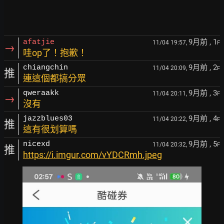
9月前
, 1
afatjie
11/04 19:57,
F
→
哇op了！抱歉！
9月前
, 2
chiangchin
11/04 20:09,
F
推
連這個都搞分眾
9月前
, 3
qweraakk
11/04 20:11,
F
→
沒有
9月前
, 4
jazzblues03
11/04 20:22,
F
推
這有很划算嗎
9月前
, 5
nicexd
11/04 20:32,
F
推
https://i.imgur.com/vYDCRmh.jpeg