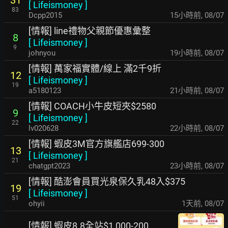
31
[
Lifeismoney
]
83
Dcpp2015
15小時前
,
08/07
[情報] line禮物父親節優惠彙整
8
[
Lifeismoney
]
9
johnyou
19小時前
,
08/07
[情報] 萬家福實體/線上 滿2千9折
12
[
Lifeismoney
]
19
a5180123
21小時前
,
08/07
[情報] COACH小牛皮短夾$2580
9
[
Lifeismoney
]
22
lv020628
22小時前
,
08/07
[情報] 蝦皮3M官方旗艦店699-300
13
[
Lifeismoney
]
21
chatgpt2023
23小時前
,
08/07
[情報] 酷澎會員買光泉保久乳48入$375
19
[
Lifeismoney
]
51
ohyii
1天前
,
08/07
[情報] 蝦皮8.8全站$1,000-200