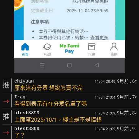
9月前
, 6
chiyuan
11/04 20:49,
F
推
原來這有分眾 想說怎賣不完
9月前
, 7
Iraq
11/04 21:04,
F
→
看得到表示有在分眾名單了嗎
9月前
, 8
blest3399
11/04 21:09,
F
推
上面寫2025/10/1，樓主是不是搞錯
9月前
, 9
blest3399
11/04 21:09,
F
→
了？