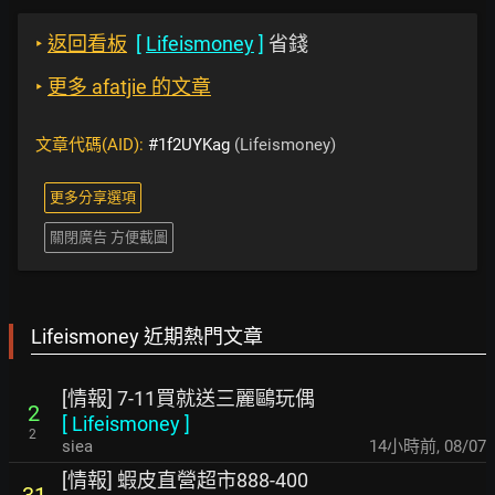
‣
返回看板
[
Lifeismoney
]
省錢
‣
更多 afatjie 的文章
文章代碼(AID):
#1f2UYKag
(Lifeismoney)
更多分享選項
關閉廣告 方便截圖
Lifeismoney 近期熱門文章
[情報] 7-11買就送三麗鷗玩偶
2
[
Lifeismoney
]
2
siea
14小時前
,
08/07
[情報] 蝦皮直營超市888-400