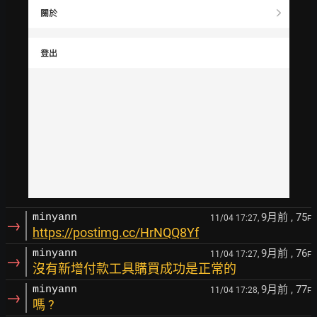
9月前
, 75
minyann
11/04 17:27,
F
→
https://postimg.cc/HrNQQ8Yf
9月前
, 76
minyann
11/04 17:27,
F
→
沒有新增付款工具購買成功是正常的
9月前
, 77
minyann
11/04 17:28,
F
→
嗎 ?