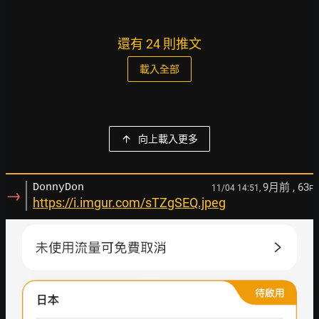
還有 24 則推文
載入全部
向上載入更多
9月前
, 63
DonnyDon
11/04 14:51,
F
→
https://i.imgur.com/sTZgSEQ.jpeg