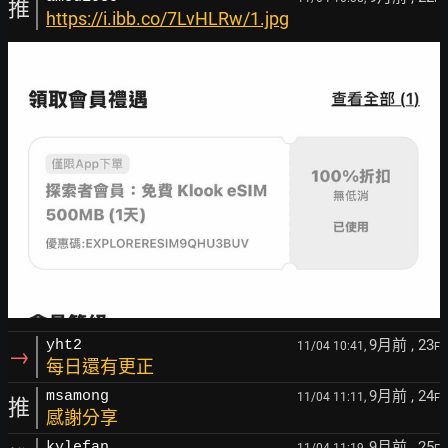
推
https://i.ibb.co/7LvHLRw/1.jpg
9月前
, 23
yht2
11/04 10:41,
F
→
每日還有更正
9月前
, 24
msamong
11/04 11:11,
F
推
感謝分享
9月前
, 25
kylefan
11/04 11:19,