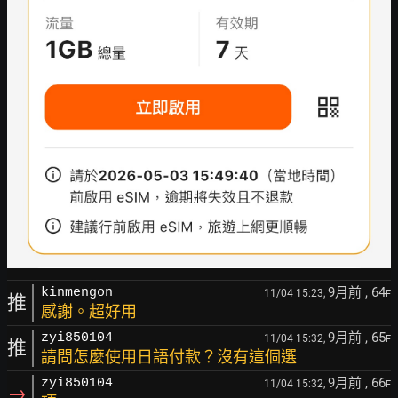
9月前
, 64
kinmengon
11/04 15:23,
F
推
感謝。超好用
9月前
, 65
zyi850104
11/04 15:32,
F
推
請問怎麼使用日語付款？沒有這個選
9月前
, 66
zyi850104
11/04 15:32,
F
→