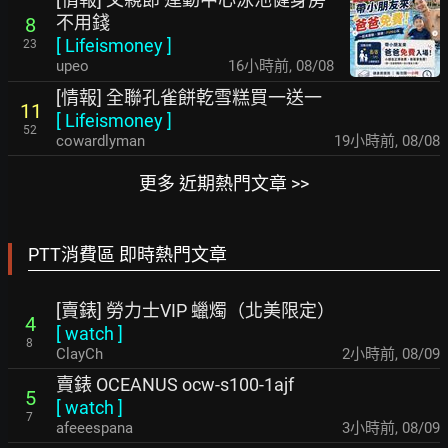
不用錢
8
[
Lifeismoney
]
23
upeo
16小時前
,
08/08
[情報] 全聯孔雀餅乾雪糕買一送一
11
[
Lifeismoney
]
52
cowardlyman
19小時前
,
08/08
更多 近期熱門文章 >>
PTT消費區 即時熱門文章
[賣錶] 勞力士VIP 蠟燭（北美限定）
4
[
watch
]
8
ClayCh
2小時前
,
08/09
賣錶 OCEANUS ocw-s100-1ajf
5
[
watch
]
7
afeeespana
3小時前
,
08/09