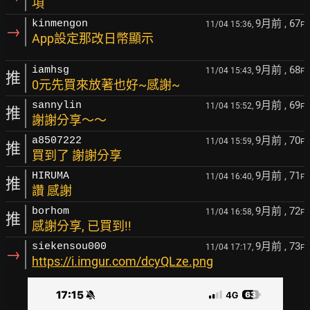
項
9月前
, 67
kinmengon
11/04 15:36,
F
→
App設定那改日幣顯示
9月前
, 68
iamhsg
11/04 15:43,
F
推
0元先買來放著也好~感謝~
9月前
, 69
sannylin
11/04 15:52,
F
推
謝謝分享～～
9月前
, 70
a8507222
11/04 15:59,
F
推
買到了 謝謝分享
9月前
, 71
HIRUMA
11/04 16:40,
F
推
讚 感謝
9月前
, 72
borhom
11/04 16:58,
F
推
感謝分享, 已買到!!
9月前
, 73
siekensou000
11/04 17:17,
F
→
https://i.imgur.com/dcyQLze.png