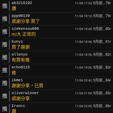
9月前
, 78
ab3215192
11/04 17:33,
F
推
讚
9月前
, 79
ppp90139
11/04 18:10,
F
推
感謝分享 買了
9月前
, 80
siekensou000
11/04 18:40,
F
推
mi大 正常的
9月前
, 81
kunyi
11/04 18:46,
F
推
買了謝謝
9月前
, 82
allenyo
11/04 18:56,
F
推
有買有推
9月前
, 83
echo0115
11/04 19:06,
F
推
推
9月前
, 84
ikmei
11/04 20:43,
F
推
謝謝分享，已買
9月前
, 85
oliverwinner
11/04 21:00,
F
推
感謝分享
9月前
, 86
Ironcc
11/04 22:00,
F
推
讚