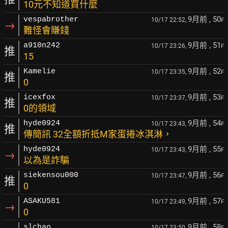
10元不知道買什麼
9月前
, 50
vespabrother
10/17 22:52,
F
→
難怪會賺錢
9月前
, 51
a910n242
10/17 23:26,
F
推
15
9月前
, 52
Kamelie
10/17 23:35,
F
推
0
9月前
, 53
icexfox
10/17 23:37,
F
推
0的領域
9月前
, 54
hyde0924
10/17 23:43,
F
推
傳簡訊 32全額折抵M家蛋捲冰淇淋，
9月前
, 55
hyde0924
10/17 23:43,
F
→
以為是詐騙
9月前
, 56
siekensou000
10/17 23:47,
F
推
0
9月前
, 57
ASAKU581
10/17 23:49,
F
→
0
9月前
, 58
slchao
10/17 23:50,
F