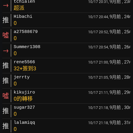
9月前
, 23
tchialen
10/17 20:31,
F
→
超派
9月前
, 24
Hibachi
10/17 20:44,
F
推
0
9月前
, 25
a27588679
10/17 20:52,
F
噓
0
9月前
, 26
Summer1308
10/17 20:54,
F
→
0
9月前
, 27
rene5566
10/17 21:00,
F
推
32+簽到3
9月前
, 28
jerrty
10/17 21:05,
F
推
0
9月前
, 29
kikujiro
10/17 21:11,
F
噓
0的轉移
9月前
, 30
sugar327
10/17 21:18,
F
推
0
9月前
, 31
lalamiqq
10/17 21:18,
F
推
0