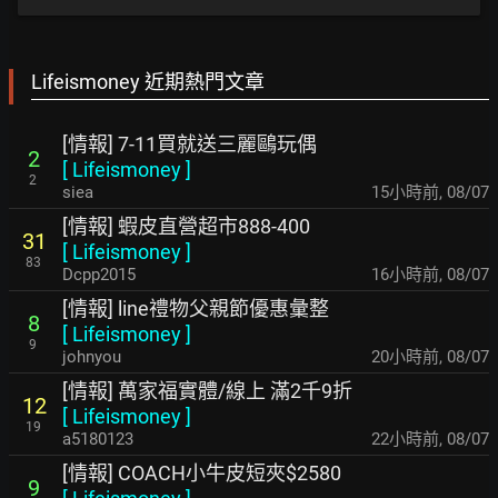
Lifeismoney 近期熱門文章
[情報] 7-11買就送三麗鷗玩偶
2
[
Lifeismoney
]
2
siea
15小時前
,
08/07
[情報] 蝦皮直營超市888-400
31
[
Lifeismoney
]
83
Dcpp2015
16小時前
,
08/07
[情報] line禮物父親節優惠彙整
8
[
Lifeismoney
]
9
johnyou
20小時前
,
08/07
[情報] 萬家福實體/線上 滿2千9折
12
[
Lifeismoney
]
19
a5180123
22小時前
,
08/07
[情報] COACH小牛皮短夾$2580
9