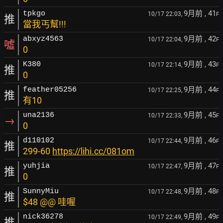
9月前
, 41
tpkgo
10/17 22:03,
F
推
當我丐幫!!!
9月前
, 42
abxyz4563
10/17 22:04,
F
噓
0
9月前
, 43
K380
10/17 22:14,
F
推
0
9月前
, 44
feather05256
10/17 22:25,
F
推
有10
9月前
, 45
una2136
10/17 22:33,
F
→
0
9月前
, 46
d110102
10/17 22:44,
F
推
299-60
https://lihi.cc/081om
9月前
, 47
yuhjia
10/17 22:47,
F
推
0
9月前
, 48
SunnyMiu
10/17 22:48,
F
推
$48 @@ 哇喔
9月前
, 49
nick36278
10/17 22:49,
F
推