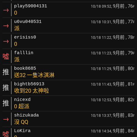
9月前
, 76
play59004131
10/18 09:52,
F
→
0
9月前
, 77
u6vu040531
10/18 10:31,
F
→
派
9月前
, 78
erisiss0
10/18 11:22,
F
→
0
9月前
, 79
falllin
10/18 11:23,
F
噓
派
9月前
, 80
book8685
10/18 11:29,
F
推
送32 一隻冰淇淋
9月前
, 81
bightb56913
10/18 11:43,
F
推
收到20 太神啦
9月前
, 82
nicexd
10/18 12:53,
F
推
0 超派
9月前
, 83
shizukada
10/18 13:37,
F
→
沒 QQ
9月前
, 84
LoKira
10/18 14:34,
F
噓