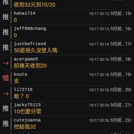
推
收到32元到10/20
9月前
, 15
haha1714
10/17 20:12,
F
推
0
9月前
, 16
jeff888chang
10/17 20:13,
F
推
0
9月前
, 17
justbefriend
10/17 20:14,
F
推
50是很久沒登入嗎
9月前
, 18
acergame5
10/17 20:16,
F
→
前幾天收到20
9月前
, 19
kouta
10/17 20:18,
F
噓
支
9月前
, 20
li72716
10/17 20:18,
F
→
蛤？ 0
9月前
, 21
jacky75113
10/17 20:24,
F
推
10也要分眾
9月前
, 22
cutejoanna
10/17 20:26,
F
推
他給我32