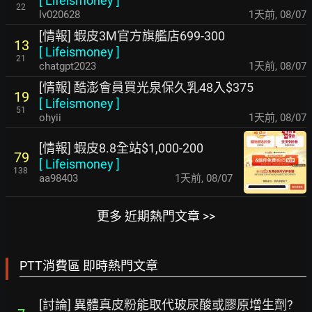
[
Lifeismoney
]
22
lv020628
1天前
,
08/07
[情報] 蝦皮3M官方旗艦店699-300
13
[
Lifeismoney
]
21
chatgpt2023
1天前
,
08/07
[情報] 酷澎會員買光泉保久乳48入$375
19
[
Lifeismoney
]
51
ohyii
1天前
,
08/07
[情報] 蝦皮8.8全站$1,000-200
79
[
Lifeismoney
]
138
aa98403
1天前
,
08/07
更多 近期熱門文章 >>
PTT消費區 即時熱門文章
[討論] 異體真皮粉能取代玻尿酸或膠原增生劑?