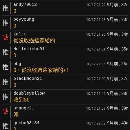
9月前
, 32
andy70612
10/17 21:22,
F
推
0
9月前
, 33
boyyoung
10/17 21:28,
F
推
0
9月前
, 34
keltt
10/17 21:30,
F
噓
從沒收過這家給的
9月前
, 35
Hellokichu01
10/17 21:31,
F
推
0
9月前
, 36
obg
10/17 21:36,
F
推
0，從沒收過這家給的+1
9月前
, 37
blackmoon21
10/17 21:39,
F
推
0
9月前
, 38
doubleyellow
10/17 21:49,
F
推
收到50
9月前
, 39
orange21
10/17 21:59,
F
噓
派
9月前
, 40
gccbn03184
10/17 22:02,
F
推
0