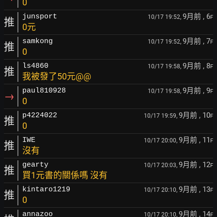
0
9月前
, 6
junsport
10/17 19:52,
F
推
0元
9月前
, 7
samkong
10/17 19:52,
F
推
0
9月前
, 8
ls4860
10/17 19:58,
F
推
我被發了50元@@
9月前
, 9
paul810928
10/17 19:58,
F
→
0
9月前
, 10
p4224022
10/17 19:59,
F
推
0
9月前
, 11
IWE
10/17 20:00,
F
推
沒有
9月前
, 12
gearty
10/17 20:03,
F
推
買1元書的關係嗎 沒有
9月前
, 13
kintaro1219
10/17 20:10,
F
推
0
9月前
, 14
annazoo
10/17 20:10,
F