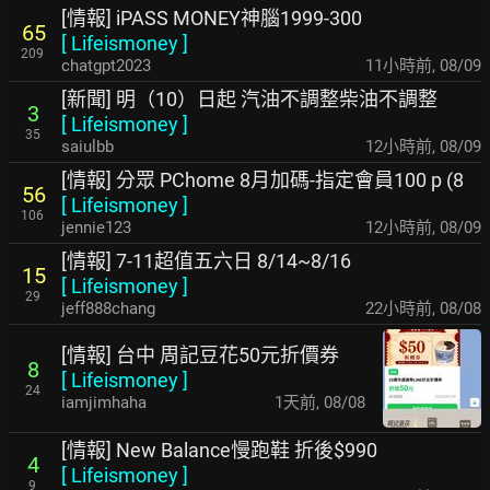
[情報] iPASS MONEY神腦1999-300
65
[
Lifeismoney
]
209
chatgpt2023
11小時前
,
08/09
[新聞] 明（10）日起 汽油不調整柴油不調整
3
[
Lifeismoney
]
35
saiulbb
12小時前
,
08/09
[情報] 分眾 PChome 8月加碼-指定會員100 p (8
56
[
Lifeismoney
]
106
jennie123
12小時前
,
08/09
[情報] 7-11超值五六日 8/14~8/16
15
[
Lifeismoney
]
29
jeff888chang
22小時前
,
08/08
[情報] 台中 周記豆花50元折價券
8
[
Lifeismoney
]
24
iamjimhaha
1天前
,
08/08
[情報] New Balance慢跑鞋 折後$990
4
[
Lifeismoney
]
9