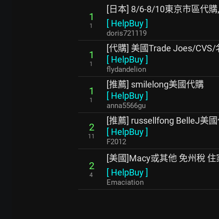
[日本] 8/6-8/10東京市區代購
1
[
HelpBuy
]
1
doris721119
[代購] 美國Trade Joes/
1
[
HelpBuy
]
1
flydandelion
[推薦] smilelong美國代購
1
[
HelpBuy
]
1
anna5566gu
[推薦] russellfong BelleJ美
2
[
HelpBuy
]
11
F2012
[美國]Macy或其他 免州稅 
2
[
HelpBuy
]
4
Emaciation