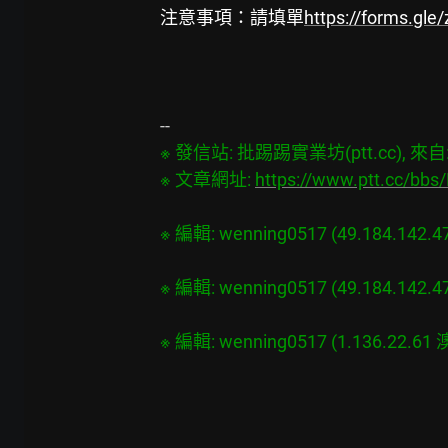
注意事項：請填單
https://forms.gl
※ 發信站: 批踢踢實業坊(ptt.cc), 來自: 
※ 文章網址: 
https://www.ptt.cc/bb