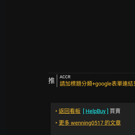
ACCR
推
請加標題分類+google表單連
‣
返回看板
[
HelpBuy
]
買賣
‣
更多 wenning0517 的文章