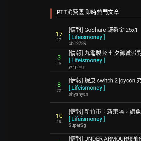
PTT消費區 即時熱門文章
[情報] GoShare 騎乘金 25x1
17
[
Lifeismoney
]
17
ch12789
[情報] 丸龜製套 七夕御賞派
3
[
Lifeismoney
]
16
yrkping
[情報] 蝦皮 switch 2 joyco
8
[
Lifeismoney
]
22
shyshyan
[情報] 新竹市：新東陽，旗
10
[
Lifeismoney
]
18
SuperSg
[情報] UNDER ARMOUR短袖