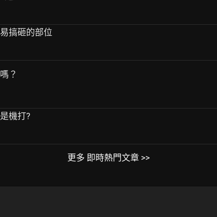
容易搞砸的部位
車嗎？
還是機打?
更多 即時熱門文章 >>