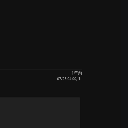
1年前
, 1
07/25 04:00
F