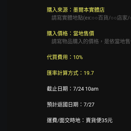
購入來源：墨爾本實體店
請寫實體地點(ex:○○百貨/○○店
購入價格：當地售價
請寫物品購入的價格，是依當地售
代買費用：10%
匯率計算方式：19.7
截止日期：7/24 10am
預計返國日期：7/27
運費/面交時地：賣貨便35元