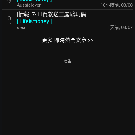
12
Aussielover
18小時前
,
08/08
[情報] 7-11買就送三麗鷗玩偶
0
[
Lifeismoney
]
17
siea
1天前
,
08/07
更多 即時熱門文章 >>
廣告