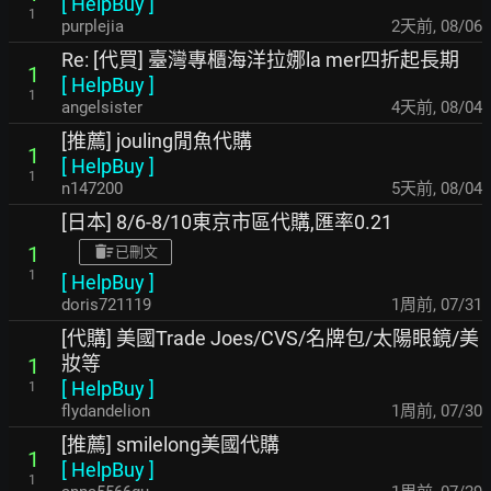
[
HelpBuy
]
1
purplejia
2天前
,
08/06
Re: [代買] 臺灣專櫃海洋拉娜la mer四折起長期
1
[
HelpBuy
]
1
angelsister
4天前
,
08/04
[推薦] jouling閒魚代購
1
[
HelpBuy
]
1
n147200
5天前
,
08/04
[日本] 8/6-8/10東京市區代購,匯率0.21
1
已刪文
1
[
HelpBuy
]
doris721119
1周前
,
07/31
[代購] 美國Trade Joes/CVS/名牌包/太陽眼鏡/美
妝等
1
[
HelpBuy
]
1
flydandelion
1周前
,
07/30
[推薦] smilelong美國代購
1
[
HelpBuy
]
1