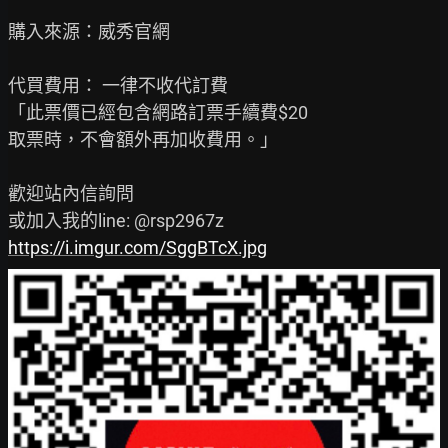
購入來源：威秀官網

代買費用： 一律不收代訂費

「此票價已經包含網路訂票手續費$20

取票時，不會額外再加收費用。」

歡迎站內信詢問

https://i.imgur.com/SggBTcX.jpg