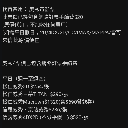
代買費用： 威秀電影票

此票價已經包含網路訂票手續費$20

(原價代訂；不加收任何費用）

(如需平日假日；2D/4DX/3D/GC/IMAX/MAPPA/皆可
來信 比原價便宜

威秀/ 票價已包含網路訂票手續費

平日（週一至週四）

松仁威秀2D $254/張

松仁威秀巨幕TITAN  $290/張

松仁威秀Mucrown$1320(含$690餐飲券）

信義威秀、京站威秀$236/張

信義威秀4DX2D (不分平假日) $530/張
