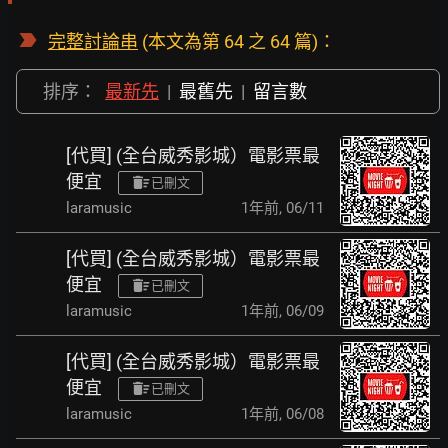
完整討論串
(本文為第 64 之 64 篇)：
排序：
最新先
|
最舊先
|
留言數
[代買] (全台威秀影城）電影票最
便宜
已刪文
laramusic
1年前
,
06/11
[代買] (全台威秀影城）電影票最
便宜
已刪文
laramusic
1年前
,
06/09
[代買] (全台威秀影城）電影票最
便宜
已刪文
laramusic
1年前
,
06/08