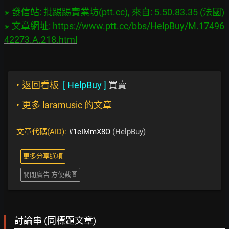
※ 發信站: 批踢踢實業坊(ptt.cc), 來自: 5.50.83.35 (法國)

※ 文章網址: 
https://www.ptt.cc/bbs/HelpBuy/M.17496
42273.A.218.html
‣
返回看板
[
HelpBuy
]
買賣
‣
更多 laramusic 的文章
文章代碼(AID):
#1eIMmX8O
(HelpBuy)
更多分享選項
關閉廣告 方便截圖
討論串 (同標題文章)