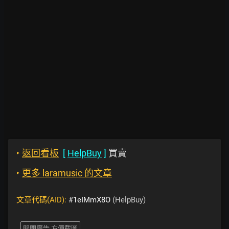
‣
返回看板
[
HelpBuy
]
買賣
‣
更多 laramusic 的文章
文章代碼(AID):
#1eIMmX8O
(HelpBuy)
關閉廣告 方便截圖