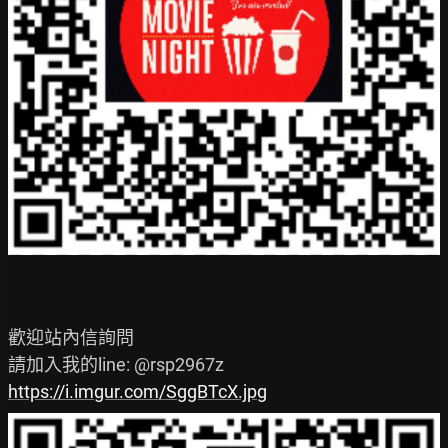
歡迎站內信詢問

https://i.imgur.com/SggBTcX.jpg